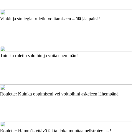
Vinkit ja strategiat ruletin voittamiseen – älä jää paitsi!
Tutustu ruletin saloihin ja voita enemmän!
Roulette: Kuinka oppimiseni vei voittoihini askeleen lähempänä
Roulette: Hämmästyttävä fakta, joka muuttaa pelistrategiasi!