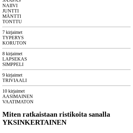
SAAPAS
NAIIVI
JUNTTI
MÄNTTI
TONTTU
7 kirjaimet
TYPERYS
KORUTON
8 kirjaimet
LAPSEKAS
SIMPPELI
9 kirjaimet
TRIVIAALI
10 kirjaimet
AASIMAINEN
VAATIMATON
Miten ratkaistaan ristikoita sanalla
YKSINKERTAINEN