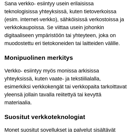
Sana verkko- esiintyy usein erilaisissa
teknologisissa yhteyksissä, kuten tietoverkoissa
(esim. internet-verkko), sähköisissä verkostoissa ja
verkkokaupoissa. Se viittaa usein johonkin
digitaaliseen ympäristöön tai yhteyteen, joka on
muodostettu eri tietokoneiden tai laitteiden välille.
Monipuolinen merkitys
Verkko- esiintyy myös monissa arkisissa
yhteyksissä, kuten vaate- ja tekstiilialalla,
esimerkiksi verkkokengät tai verkkopaita tarkoittavat
yleensä jollain tavalla reiitettyä tai kevyttä
materiaalia.
Suositut verkkoteknologiat
Monet suositut sovellukset ja palvelut sisältävät