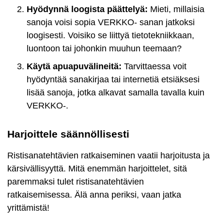
Hyödynnä loogista päättelyä:
Mieti, millaisia
sanoja voisi sopia VERKKO- sanan jatkoksi
loogisesti. Voisiko se liittyä tietotekniikkaan,
luontoon tai johonkin muuhun teemaan?
Käytä apuapuvälineitä:
Tarvittaessa voit
hyödyntää sanakirjaa tai internetiä etsiäksesi
lisää sanoja, jotka alkavat samalla tavalla kuin
VERKKO-.
Harjoittele säännöllisesti
Ristisanatehtävien ratkaiseminen vaatii harjoitusta ja
kärsivällisyyttä. Mitä enemmän harjoittelet, sitä
paremmaksi tulet ristisanatehtävien
ratkaisemisessa. Älä anna periksi, vaan jatka
yrittämistä!