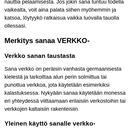
nauttia pelaamisesta. Jos jokin sana tuntuu todella
vaikealta, voit aina palata siihen myöhemmin ja
katsoa, löytyykö ratkaisua vaikka luovalla tauolla
ollessasi.
Merkitys sanaa VERKKO-
Verkko sanan taustasta
Sana verkko on peräisin vanhasta germaanisesta
kielestä ja tarkoittaa alun perin solmittua tai
punottua verkkoa, jota käytetään esimerkiksi
kalastuksessa. Nykyään sanaa käytetään monessa
eri yhteydessä viittaamaan erilaisiin verkostoihin tai
verkkojen kaltaisiin rakenteisiin.
Yleinen käyttö sanalle verkko-