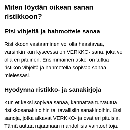
Miten löydän oikean sanan
ristikkoon?
Etsi vihjeitä ja hahmottele sanaa
Ristikkoon vastaaminen voi olla haastavaa,
varsinkin kun kyseessä on VERKKO- sana, joka voi
olla eri pituinen. Ensimmäinen askel on tutkia
ristikon vihjeitä ja hahmotella sopivaa sanaa
mielessäsi.
Hyödynnä ristikko- ja sanakirjoja
Kun et keksi sopivaa sanaa, kannattaa turvautua
ristikkosanakirjoihin tai tavallisiin sanakirjoihin. Etsi
sanoja, jotka alkavat VERKKO- ja ovat eri pituisia.
Tämä auttaa rajaamaan mahdollisia vaihtoehtoja.