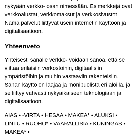
nykyään verkko- osan nimessään. Esimerkkejä ovat
verkkoalustat, verkkomaksut ja verkkosivustot.
Nämä palvelut liittyvät usein internetin käyttöön ja
digitalisaatioon.
Yhteenveto
Yhteisesti sanalle verkko- voidaan sanoa, että se
viittaa erilaisiin verkostoihin, digitaalisiin
ympäristöihin ja muihin vastaaviin rakenteisiin.
Sanan käyttö on laajaa ja monipuolista eri aloilla, ja
se liittyy vahvasti nykyaikaiseen teknologiaan ja
digitalisaatioon.
AIAS
•
-VIRTA
•
HESAA
•
MAKEA*
•
ALUKSI
•
LINTU
•
RUOHO*
•
VAARALLISIA
•
KUNINGAS
•
MAKEA*
•