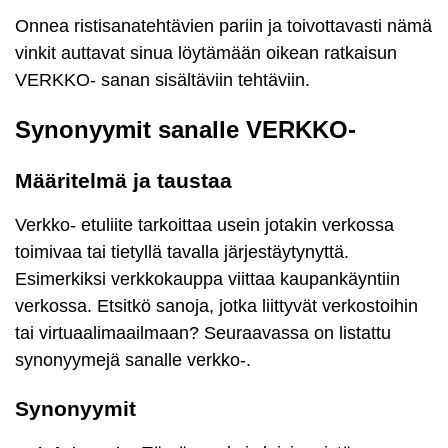
Onnea ristisanatehtävien pariin ja toivottavasti nämä
vinkit auttavat sinua löytämään oikean ratkaisun
VERKKO- sanan sisältäviin tehtäviin.
Synonyymit sanalle VERKKO-
Määritelmä ja taustaa
Verkko- etuliite tarkoittaa usein jotakin verkossa
toimivaa tai tietyllä tavalla järjestäytynyttä.
Esimerkiksi verkkokauppa viittaa kaupankäyntiin
verkossa. Etsitkö sanoja, jotka liittyvät verkostoihin
tai virtuaalimaailmaan? Seuraavassa on listattu
synonyymejä sanalle verkko-.
Synonyymit