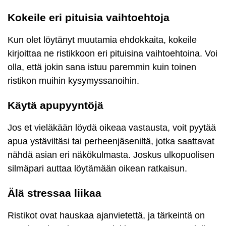
Kokeile eri pituisia vaihtoehtoja
Kun olet löytänyt muutamia ehdokkaita, kokeile
kirjoittaa ne ristikkoon eri pituisina vaihtoehtoina. Voi
olla, että jokin sana istuu paremmin kuin toinen
ristikon muihin kysymyssanoihin.
Käytä apupyyntöjä
Jos et vieläkään löydä oikeaa vastausta, voit pyytää
apua ystäviltäsi tai perheenjäseniltä, jotka saattavat
nähdä asian eri näkökulmasta. Joskus ulkopuolisen
silmäpari auttaa löytämään oikean ratkaisun.
Älä stressaa liikaa
Ristikot ovat hauskaa ajanvietettä, ja tärkeintä on