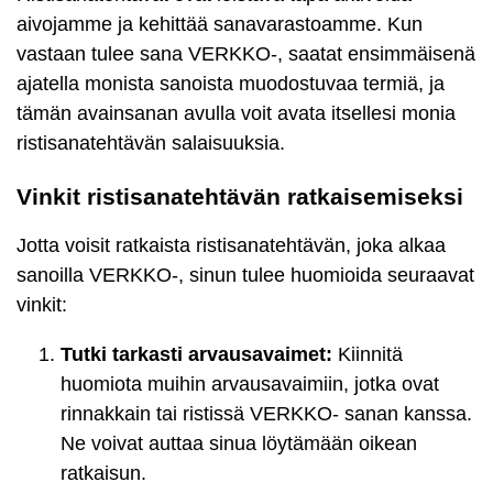
aivojamme ja kehittää sanavarastoamme. Kun
vastaan tulee sana VERKKO-, saatat ensimmäisenä
ajatella monista sanoista muodostuvaa termiä, ja
tämän avainsanan avulla voit avata itsellesi monia
ristisanatehtävän salaisuuksia.
Vinkit ristisanatehtävän ratkaisemiseksi
Jotta voisit ratkaista ristisanatehtävän, joka alkaa
sanoilla VERKKO-, sinun tulee huomioida seuraavat
vinkit:
Tutki tarkasti arvausavaimet:
Kiinnitä
huomiota muihin arvausavaimiin, jotka ovat
rinnakkain tai ristissä VERKKO- sanan kanssa.
Ne voivat auttaa sinua löytämään oikean
ratkaisun.