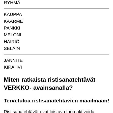
RYHMÄ
KAUPPA
KÄÄRME
PANKKI
MELONI
HÄIRIÖ
SELAIN
JÄNNITE
KIRAHVI
Miten ratkaista ristisanatehtävät
VERKKO- avainsanalla?
Tervetuloa ristisanatehtävien maailmaan!
Ristisanatehtävät ovat loistava tapa aktivoida