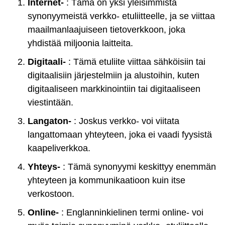
Internet-
: Tämä on yksi yleisimmistä
synonyymeistä verkko- etuliitteelle, ja se viittaa
maailmanlaajuiseen tietoverkkoon, joka
yhdistää miljoonia laitteita.
Digitaali-
: Tämä etuliite viittaa sähköisiin tai
digitaalisiin järjestelmiin ja alustoihin, kuten
digitaaliseen markkinointiin tai digitaaliseen
viestintään.
Langaton-
: Joskus verkko- voi viitata
langattomaan yhteyteen, joka ei vaadi fyysistä
kaapeliverkkoa.
Yhteys-
: Tämä synonyymi keskittyy enemmän
yhteyteen ja kommunikaatioon kuin itse
verkostoon.
Online-
: Englanninkielinen termi online- voi