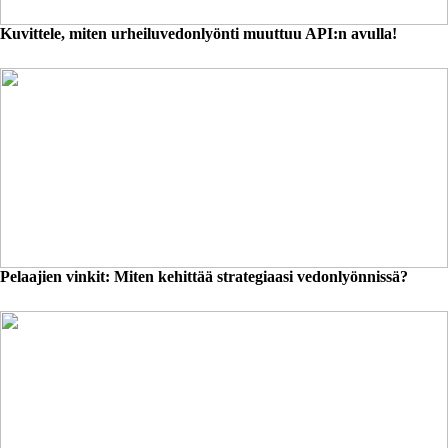
Kuvittele, miten urheiluvedonlyönti muuttuu API:n avulla!
Pelaajien vinkit: Miten kehittää strategiaasi vedonlyönnissä?