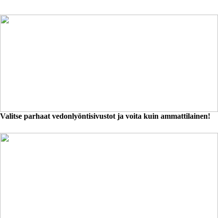
Valitse parhaat vedonlyöntisivustot ja voita kuin ammattilainen!