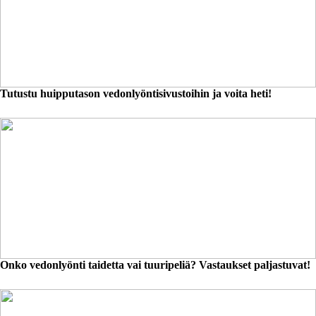
Tutustu huipputason vedonlyöntisivustoihin ja voita heti!
Onko vedonlyönti taidetta vai tuuripeliä? Vastaukset paljastuvat!