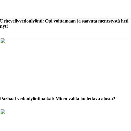
Urheveilyvedonlyönti: Opi voittamaan ja saavuta menestystä heti
nyt!
Parhaat vedonlyöntipaikat: Miten valita luotettava alusta?