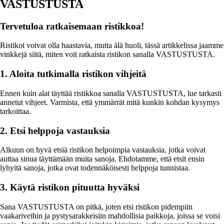
VASTUSTUSTA
Tervetuloa ratkaisemaan ristikkoa!
Ristikot voivat olla haastavia, mutta älä huoli, tässä artikkelissa jaamme
vinkkejä siitä, miten voit ratkaista ristikon sanalla VASTUSTUSTA.
1. Aloita tutkimalla ristikon vihjeitä
Ennen kuin alat täyttää ristikkoa sanalla VASTUSTUSTA, lue tarkasti
annetut vihjeet. Varmista, että ymmärrät mitä kunkin kohdan kysymys
tarkoittaa.
2. Etsi helppoja vastauksia
Alkuun on hyvä etsiä ristikon helpoimpia vastauksia, jotka voivat
auttaa sinua täyttämään muita sanoja. Ehdotamme, että etsit ensin
lyhyitä sanoja, jotka ovat todennäköisesti helppoja tunnistaa.
3. Käytä ristikon pituutta hyväksi
Sana VASTUSTUSTA on pitkä, joten etsi ristikon pidempiin
vaakariveihin ja pystysarakkeisiin mahdollisia paikkoja, joissa se voisi