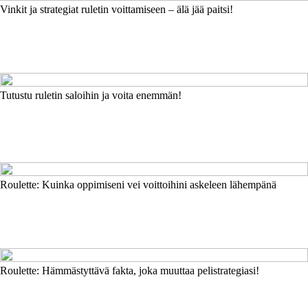
Vinkit ja strategiat ruletin voittamiseen – älä jää paitsi!
Tutustu ruletin saloihin ja voita enemmän!
Roulette: Kuinka oppimiseni vei voittoihini askeleen lähempänä
Roulette: Hämmästyttävä fakta, joka muuttaa pelistrategiasi!