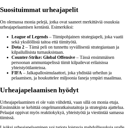
Suosituimmat urheajapelit
On olemassa monia pelejä, jotka ovat saaneet merkittäviä osuuksia
urheajapelaamisen kentästä. Esimerkiksi:
League of Legends
– Tiimipohjainen strategiapeli, joka vaatii
sekä yksilöllistä taitoa että tiimityötä.
Dota 2
– Tämä peli on tunnettu syvällisestä strategiastaan ja
kilpailullisista turnauksistaan.
Counter-Strike: Global Offensive
– Tässä ensimmäisen
persoonan ammuntapelissä tiimit kilpailevat erilaisissa
yhteistyötilanteissa.
FIFA
– Jalkapallosimulaattori, joka yhdistää urheilun ja
pelaamisen, ja houkuttelee miljoonia faneja ympäri maailmaa.
Urheajapelaamisen hyödyt
Urheajapelaaminen ei ole vain viihdettä, vaan sillä on monia etuja.
Ensinnäkin se kehittää ongelmanratkaisutaitoja ja strategista ajattelua.
Pelaajat oppivat myös reaktiokykyä, yhteistyötä ja viestintää samassa
tiimissä.
Lisäksi urheajapelaaminen voi tarjota loistavia mahdollisuuksia uralle.