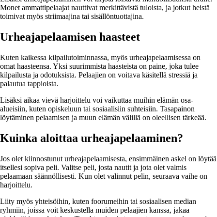
Monet ammattipelaajat nauttivat merkittävistä tuloista, ja jotkut heistä
toimivat myös striimaajina tai sisällöntuottajina.
Urheajapelaamisen haasteet
Kuten kaikessa kilpailutoiminnassa, myös urheajapelaamisessa on
omat haasteensa. Yksi suurimmista haasteista on paine, joka tulee
kilpailusta ja odotuksista. Pelaajien on voitava käsitellä stressiä ja
palautua tappioista.
Lisäksi aikaa vievä harjoittelu voi vaikuttaa muihin elämän osa-
alueisiin, kuten opiskeluun tai sosiaalisiin suhteisiin. Tasapainon
löytäminen pelaamisen ja muun elämän välillä on oleellisen tärkeää.
Kuinka aloittaa urheajapelaaminen?
Jos olet kiinnostunut urheajapelaamisesta, ensimmäinen askel on löytää
itsellesi sopiva peli. Valitse peli, josta nautit ja jota olet valmis
pelaamaan säännöllisesti. Kun olet valinnut pelin, seuraava vaihe on
harjoittelu.
Liity myös yhteisöihin, kuten foorumeihin tai sosiaalisen median
ryhmiin, joissa voit keskustella muiden pelaajien kanssa, jakaa