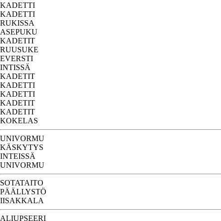
KADETTI
KADETTI
RUKISSA
ASEPUKU
KADETIT
RUUSUKE
EVERSTI
INTISSÄ
KADETIT
KADETTI
KADETTI
KADETIT
KADETIT
KOKELAS
UNIVORMU
KÄSKYTYS
INTEISSÄ
UNIVORMU
SOTATAITO
PÄÄLLYSTÖ
IISAKKALA
ALIUPSEERI