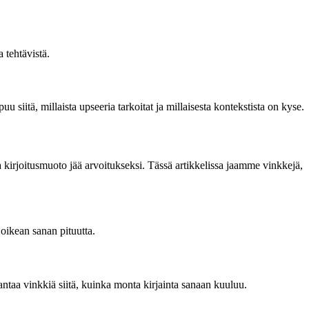
 tehtävistä.
siitä, millaista upseeria tarkoitat ja millaisesta kontekstista on kyse.
ka kirjoitusmuoto jää arvoitukseksi. Tässä artikkelissa jaamme vinkkejä,
 oikean sanan pituutta.
 antaa vinkkiä siitä, kuinka monta kirjainta sanaan kuuluu.