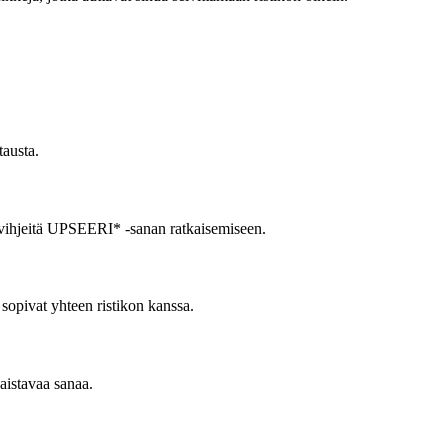
tausta.
ai vihjeitä UPSEERI* -sanan ratkaisemiseen.
 sopivat yhteen ristikon kanssa.
kaistavaa sanaa.