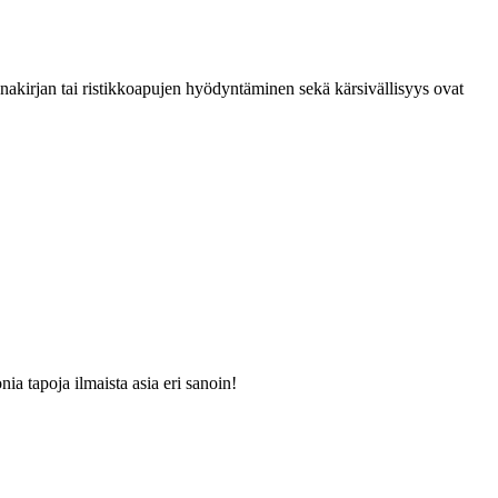
anakirjan tai ristikkoapujen hyödyntäminen sekä kärsivällisyys ovat
ia tapoja ilmaista asia eri sanoin!