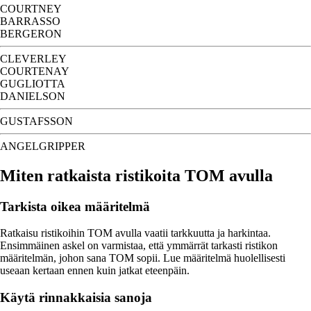
COURTNEY
BARRASSO
BERGERON
CLEVERLEY
COURTENAY
GUGLIOTTA
DANIELSON
GUSTAFSSON
ANGELGRIPPER
Miten ratkaista ristikoita TOM avulla
Tarkista oikea määritelmä
Ratkaisu ristikoihin TOM avulla vaatii tarkkuutta ja harkintaa.
Ensimmäinen askel on varmistaa, että ymmärrät tarkasti ristikon
määritelmän, johon sana TOM sopii. Lue määritelmä huolellisesti
useaan kertaan ennen kuin jatkat eteenpäin.
Käytä rinnakkaisia sanoja