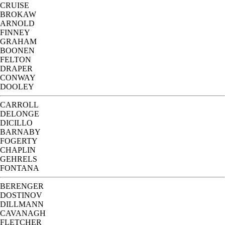
CRUISE
BROKAW
ARNOLD
FINNEY
GRAHAM
BOONEN
FELTON
DRAPER
CONWAY
DOOLEY
CARROLL
DELONGE
DICILLO
BARNABY
FOGERTY
CHAPLIN
GEHRELS
FONTANA
BERENGER
DOSTINOV
DILLMANN
CAVANAGH
FLETCHER