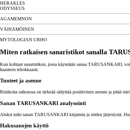
HERAKLES
ODYSSEUS
AGAMEMNON
VÄINÄMÖINEN
MYTOLOGIAN URHO
Miten ratkaisen sanaristikot sanalla TA
Kun kohtaat sanaristikon, jossa käytetään sanaa TARUSANKARI, voi ratk
haasteen tehokkaasti.
Tunteet ja asenne
Ristikoita ratkoessa on tärkeää säilyttää positiivinen asenne ja pitää mie
Sanan TARUSANKARI analysointi
Aluksi tutki sanan TARUSANKARI kirjaimia ja niiden järjestystä. Huoma
Hakusanojen käyttö