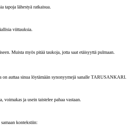
 tapoja lähestyä ratkaisua.
llisia viittauksia.
seen. Muista myös pitää taukoja, jotta saat etäisyyttä pulmaan.
tuksena on auttaa sinua löytämään synonyymejä sanalle TARUSANKARI.
 voimakas ja usein taistelee pahaa vastaan.
samaan kontekstiin: