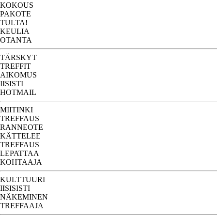
KOKOUS
PAKOTE
TULTA!
KEULIA
OTANTA
TÄRSKYT
TREFFIT
AIKOMUS
IISISTI
HOTMAIL
MIITINKI
TREFFAUS
RANNEOTE
KÄTTELEE
TREFFAUS
LEPATTAA
KOHTAAJA
KULTTUURI
IISISISTI
NÄKEMINEN
TREFFAAJA