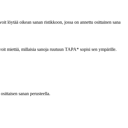
oit löytää oikean sanan ristikkoon, jossa on annettu osittainen sana
voit miettiä, millaisia sanoja ruutuun TAPA* sopisi sen ympärille.
osittaisen sanan perusteella.