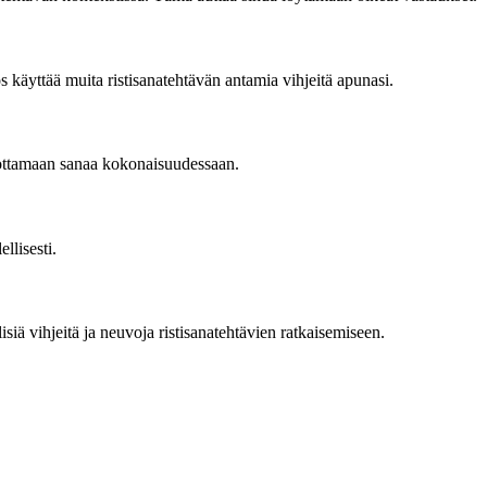
s käyttää muita ristisanatehtävän antamia vihjeitä apunasi.
hmottamaan sanaa kokonaisuudessaan.
llisesti.
lisiä vihjeitä ja neuvoja ristisanatehtävien ratkaisemiseen.