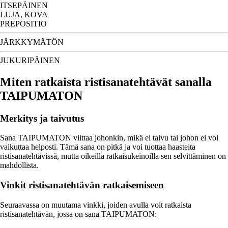
ITSEPÄINEN
LUJA, KOVA
PREPOSITIO
JÄRKKYMÄTÖN
JUKURIPÄINEN
Miten ratkaista ristisanatehtävät sanalla
TAIPUMATON
Merkitys ja taivutus
Sana TAIPUMATON viittaa johonkin, mikä ei taivu tai johon ei voi
vaikuttaa helposti. Tämä sana on pitkä ja voi tuottaa haasteita
ristisanatehtävissä, mutta oikeilla ratkaisukeinoilla sen selvittäminen on
mahdollista.
Vinkit ristisanatehtävän ratkaisemiseen
Seuraavassa on muutama vinkki, joiden avulla voit ratkaista
ristisanatehtävän, jossa on sana TAIPUMATON: