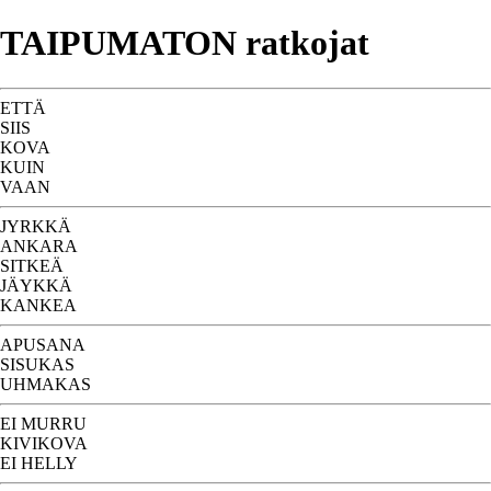
TAIPUMATON ratkojat
ETTÄ
SIIS
KOVA
KUIN
VAAN
JYRKKÄ
ANKARA
SITKEÄ
JÄYKKÄ
KANKEA
APUSANA
SISUKAS
UHMAKAS
EI MURRU
KIVIKOVA
EI HELLY