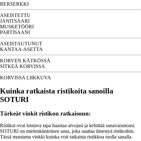
BERSERKKI
ASEISTETTU
JANITSAARI
MUSKETÖÖRI
PARTISAANI
ASEISTAUTUNUT
KANTAA-ASETTA
KORVEN KÄTKÖSSÄ
SITKEÄ KORVISSA
KORVISSA LIIKKUVA
Kuinka ratkaista ristikoita sanoilla
SOTURI
Tärkeät vinkit ristikon ratkaisuun:
Ristikot ovat loistava tapa haastaa aivojasi ja kehittää sanavarastoasi.
SOTURI on mielenkiintoinen sana, joka saattaa ilmestyä ristikoihin.
Tässä muutama vinkki kuinka voit ratkaista ristikkoa tuolla sanalla.