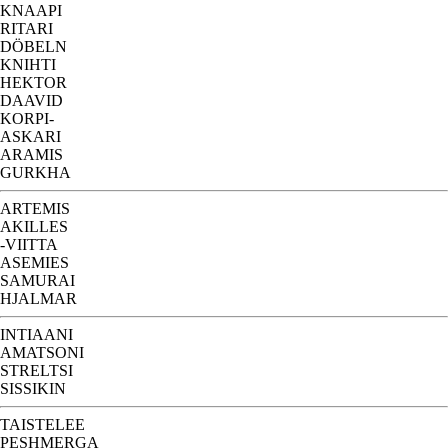
KNAAPI
RITARI
DÖBELN
KNIHTI
HEKTOR
DAAVID
KORPI-
ASKARI
ARAMIS
GURKHA
ARTEMIS
AKILLES
-VIITTA
ASEMIES
SAMURAI
HJALMAR
INTIAANI
AMATSONI
STRELTSI
SISSIKIN
TAISTELEE
PESHMERGA