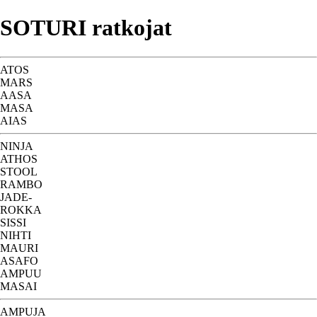
SOTURI ratkojat
ATOS
MARS
AASA
MASA
AIAS
NINJA
ATHOS
STOOL
RAMBO
JADE-
ROKKA
SISSI
NIHTI
MAURI
ASAFO
AMPUU
MASAI
AMPUJA