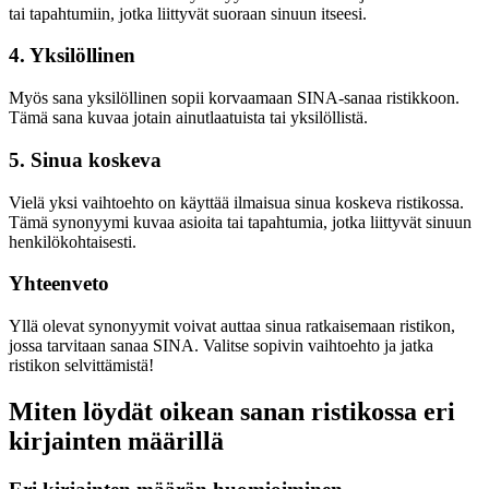
tai tapahtumiin, jotka liittyvät suoraan sinuun itseesi.
4. Yksilöllinen
Myös sana yksilöllinen sopii korvaamaan SINA-sanaa ristikkoon.
Tämä sana kuvaa jotain ainutlaatuista tai yksilöllistä.
5. Sinua koskeva
Vielä yksi vaihtoehto on käyttää ilmaisua sinua koskeva ristikossa.
Tämä synonyymi kuvaa asioita tai tapahtumia, jotka liittyvät sinuun
henkilökohtaisesti.
Yhteenveto
Yllä olevat synonyymit voivat auttaa sinua ratkaisemaan ristikon,
jossa tarvitaan sanaa SINA. Valitse sopivin vaihtoehto ja jatka
ristikon selvittämistä!
Miten löydät oikean sanan ristikossa eri
kirjainten määrillä