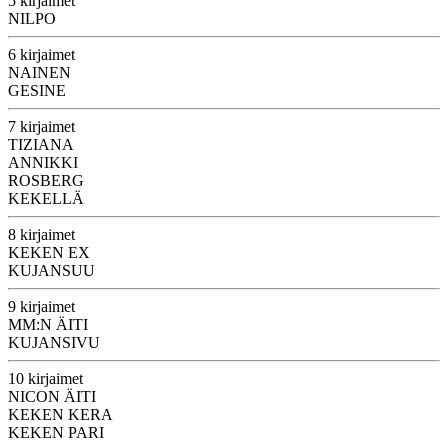
5 kirjaimet
NILPO
6 kirjaimet
NAINEN
GESINE
7 kirjaimet
TIZIANA
ANNIKKI
ROSBERG
KEKELLÄ
8 kirjaimet
KEKEN EX
KUJANSUU
9 kirjaimet
MM:N ÄITI
KUJANSIVU
10 kirjaimet
NICON ÄITI
KEKEN KERA
KEKEN PARI