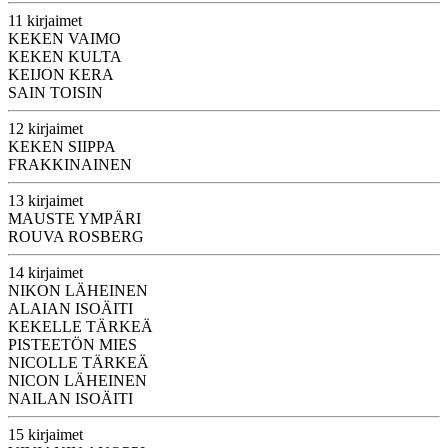
11 kirjaimet
KEKEN VAIMO
KEKEN KULTA
KEIJON KERA
SAIN TOISIN
12 kirjaimet
KEKEN SIIPPA
FRAKKINAINEN
13 kirjaimet
MAUSTE YMPÄRI
ROUVA ROSBERG
14 kirjaimet
NIKON LÄHEINEN
ALAIAN ISOÄITI
KEKELLE TÄRKEÄ
PISTEETÖN MIES
NICOLLE TÄRKEÄ
NICON LÄHEINEN
NAILAN ISOÄITI
15 kirjaimet