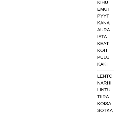
KIHU
EMUT
PYYT
KANA
AURA
IATA
KEAT
KOIT
PULU
KÄKI
LENTO
NÄRHI
LINTU
TIIRA
KOISA
SOTKA