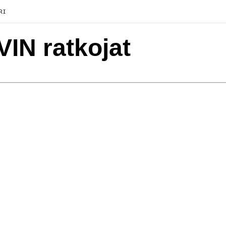
RI
VIN ratkojat