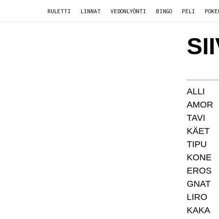
RULETTI
LINNAT
VEDONLYÖNTI
BINGO
PELI
POKE
SII
ALLI
AMOR
TAVI
KÄET
TIPU
KONE
EROS
GNAT
LIRO
KAKA