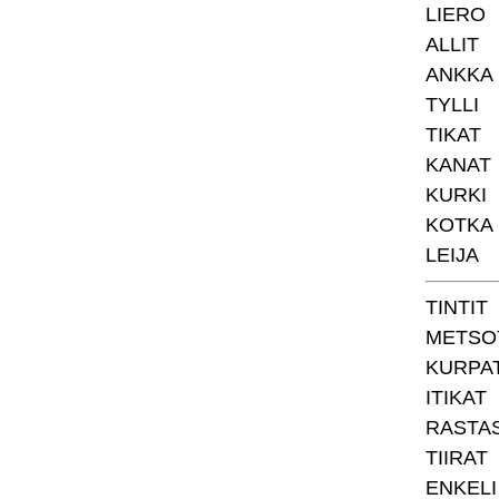
LIERO
ALLIT
ANKKA
TYLLI
TIKAT
KANAT
KURKI
KOTKA
LEIJA
TINTIT
METSO
KURPA
ITIKAT
RASTA
TIIRAT
ENKELI