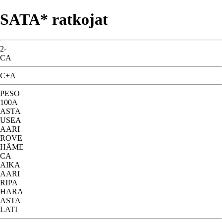
SATA* ratkojat
2-
CA
C+A
PESO
100A
ASTA
USEA
AARI
ROVE
HÄME
CA
AIKA
AARI
RIPA
HARA
ASTA
LATI