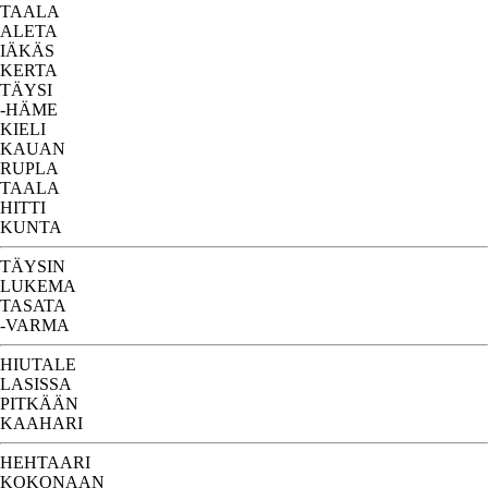
TAALA
ALETA
IÄKÄS
KERTA
TÄYSI
-HÄME
KIELI
KAUAN
RUPLA
TAALA
HITTI
KUNTA
TÄYSIN
LUKEMA
TASATA
-VARMA
HIUTALE
LASISSA
PITKÄÄN
KAAHARI
HEHTAARI
KOKONAAN