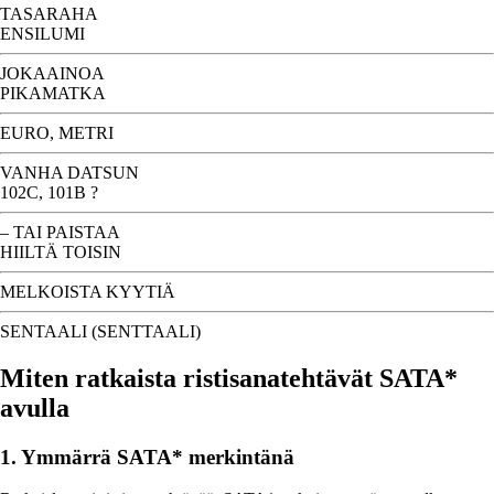
TASARAHA
ENSILUMI
JOKAAINOA
PIKAMATKA
EURO, METRI
VANHA DATSUN
102C, 101B ?
– TAI PAISTAA
HIILTÄ TOISIN
MELKOISTA KYYTIÄ
SENTAALI (SENTTAALI)
Miten ratkaista ristisanatehtävät SATA*
avulla
1. Ymmärrä SATA* merkintänä