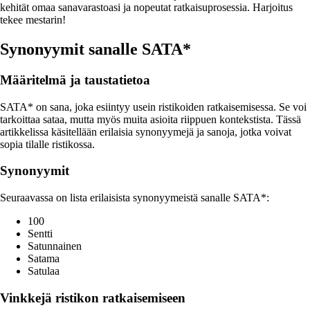
kehität omaa sanavarastoasi ja nopeutat ratkaisuprosessia. Harjoitus
tekee mestarin!
Synonyymit sanalle SATA*
Määritelmä ja taustatietoa
SATA* on sana, joka esiintyy usein ristikoiden ratkaisemisessa. Se voi
tarkoittaa sataa, mutta myös muita asioita riippuen kontekstista. Tässä
artikkelissa käsitellään erilaisia synonyymejä ja sanoja, jotka voivat
sopia tilalle ristikossa.
Synonyymit
Seuraavassa on lista erilaisista synonyymeistä sanalle SATA*:
100
Sentti
Satunnainen
Satama
Satulaa
Vinkkejä ristikon ratkaisemiseen