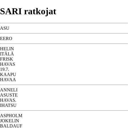
SARI ratkojat
ASU
EERO
HELIN
ITÄLÄ
FRISK
HAVAS
19.7.
KAAPU
HAVAA
ANNELI
ASUSTE
HAVAS.
IHATSU
ASPHOLM
JOKELIN
BALDAUF