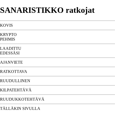
SANARISTIKKO ratkojat
KOVIS
KRYPTO
PEHMIS
LAADITTU
EDESSÄSI
AJANVIETE
RATKOTTAVA
RUUDULLINEN
KILPATEHTÄVÄ
RUUDUKKOTEHTÄVÄ
TÄLLÄKIN SIVULLA