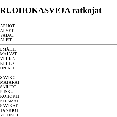
RUOHOKASVEJA ratkojat
ARHOT
ALVET
VADAT
ALPIT
EMÄKIT
MALVAT
VEHKAT
KELTOT
UNIKOT
SAVIKOT
MATARAT
SAILIOT
PIISKUT
KOHOKIT
KUISMAT
SAVIKAT
TANKIOT
VILUKOT