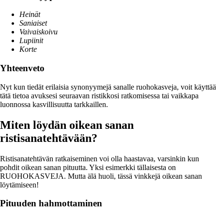
Heinät
Saniaiset
Vaivaiskoivu
Lupiinit
Korte
Yhteenveto
Nyt kun tiedät erilaisia synonyymejä sanalle ruohokasveja, voit käyttää
tätä tietoa avuksesi seuraavan ristikkosi ratkomisessa tai vaikkapa
luonnossa kasvillisuutta tarkkaillen.
Miten löydän oikean sanan
ristisanatehtävään?
Ristisanatehtävän ratkaiseminen voi olla haastavaa, varsinkin kun
pohdit oikean sanan pituutta. Yksi esimerkki tällaisesta on
RUOHOKASVEJA. Mutta älä huoli, tässä vinkkejä oikean sanan
löytämiseen!
Pituuden hahmottaminen