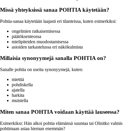
Missä yhteyksissä sanaa POHTIA käytetään?
Pohtia-sanaa käytetään laajasti eri tilanteissa, kuten esimerkiksi:
ongelmien ratkaisemisessa
päätöksenteossa
mielipiteiden muodostamisessa
asioiden tarkastelussa eri näkökulmista
Millaisia synonyymejä sanalla POHTIA on?
Sanalle pohtia on useita synonyymejä, kuten:
miettiä
pohdiskella
ajatella
harkita
muistella
Miten sanaa POHTIA voidaan käyttää lauseessa?
Esimerkiksi: Hän alkoi pohtia elämänsä suuntaa tai Olisitko valmis
pohtimaan asiaa hieman enemmän?