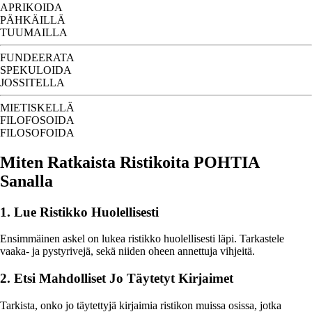
APRIKOIDA
PÄHKÄILLÄ
TUUMAILLA
FUNDEERATA
SPEKULOIDA
JOSSITELLA
MIETISKELLÄ
FILOFOSOIDA
FILOSOFOIDA
Miten Ratkaista Ristikoita POHTIA
Sanalla
1. Lue Ristikko Huolellisesti
Ensimmäinen askel on lukea ristikko huolellisesti läpi. Tarkastele
vaaka- ja pystyrivejä, sekä niiden oheen annettuja vihjeitä.
2. Etsi Mahdolliset Jo Täytetyt Kirjaimet
Tarkista, onko jo täytettyjä kirjaimia ristikon muissa osissa, jotka