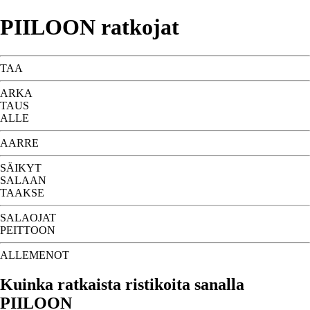
PIILOON ratkojat
TAA
ARKA
TAUS
ALLE
AARRE
SÄIKYT
SALAAN
TAAKSE
SALAOJAT
PEITTOON
ALLEMENOT
Kuinka ratkaista ristikoita sanalla
PIILOON