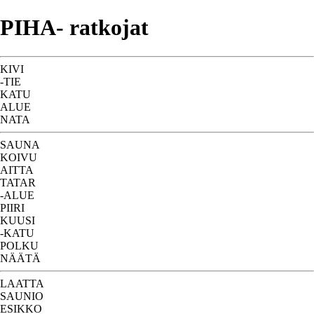
PIHA- ratkojat
KIVI
-TIE
KATU
ALUE
NATA
SAUNA
KOIVU
AITTA
TATAR
-ALUE
PIIRI
KUUSI
-KATU
POLKU
NÄÄTÄ
LAATTA
SAUNIO
ESIKKO