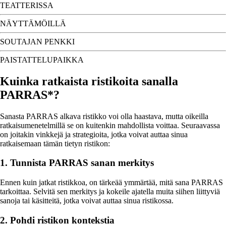
TEATTERISSA
NÄYTTÄMÖILLÄ
SOUTAJAN PENKKI
PAISTATTELUPAIKKA
Kuinka ratkaista ristikoita sanalla
PARRAS*?
Sanasta PARRAS alkava ristikko voi olla haastava, mutta oikeilla
ratkaisumenetelmillä se on kuitenkin mahdollista voittaa. Seuraavassa
on joitakin vinkkejä ja strategioita, jotka voivat auttaa sinua
ratkaisemaan tämän tietyn ristikon:
1. Tunnista PARRAS sanan merkitys
Ennen kuin jatkat ristikkoa, on tärkeää ymmärtää, mitä sana PARRAS
tarkoittaa. Selvitä sen merkitys ja kokeile ajatella muita siihen liittyviä
sanoja tai käsitteitä, jotka voivat auttaa sinua ristikossa.
2. Pohdi ristikon kontekstia