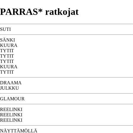
PARRAS* ratkojat
SUTI
SÄNKI
KUURA
TYTIT
TYTIT
TYTIT
KUURA
TYTIT
DRAAMA
JULKKU
GLAMOUR
REELINKI
REELINKI
REELINKI
NÄYTTÄMÖLLÄ