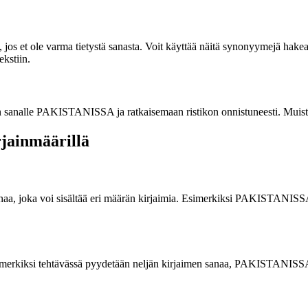
, jos et ole varma tietystä sanasta. Voit käyttää näitä synonyymejä hakea
ekstiin.
in sanalle PAKISTANISSA ja ratkaisemaan ristikon onnistuneesti. Muis
rjainmäärillä
sanaa, joka voi sisältää eri määrän kirjaimia. Esimerkiksi PAKISTANISSA 
 esimerkiksi tehtävässä pyydetään neljän kirjaimen sanaa, PAKISTANISSA 