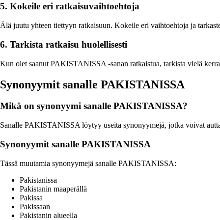
5. Kokeile eri ratkaisuvaihtoehtoja
Älä juutu yhteen tiettyyn ratkaisuun. Kokeile eri vaihtoehtoja ja tarkas
6. Tarkista ratkaisu huolellisesti
Kun olet saanut PAKISTANISSA -sanan ratkaistua, tarkista vielä kerran 
Synonyymit sanalle PAKISTANISSA
Mikä on synonyymi sanalle PAKISTANISSA?
Sanalle PAKISTANISSA löytyy useita synonyymejä, jotka voivat auttaa s
Synonyymit sanalle PAKISTANISSA
Tässä muutamia synonyymejä sanalle PAKISTANISSA:
Pakistanissa
Pakistanin maaperällä
Pakissa
Pakissaan
Pakistanin alueella