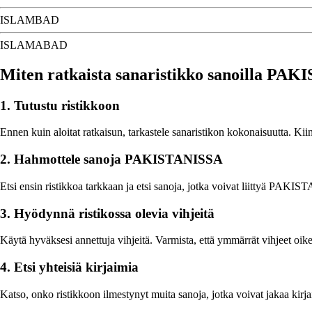
ISLAMBAD
ISLAMABAD
Miten ratkaista sanaristikko sanoilla PA
1. Tutustu ristikkoon
Ennen kuin aloitat ratkaisun, tarkastele sanaristikon kokonaisuutta. Kiin
2. Hahmottele sanoja PAKISTANISSA
Etsi ensin ristikkoa tarkkaan ja etsi sanoja, jotka voivat liittyä PAKIST
3. Hyödynnä ristikossa olevia vihjeitä
Käytä hyväksesi annettuja vihjeitä. Varmista, että ymmärrät vihjeet o
4. Etsi yhteisiä kirjaimia
Katso, onko ristikkoon ilmestynyt muita sanoja, jotka voivat jakaa kir