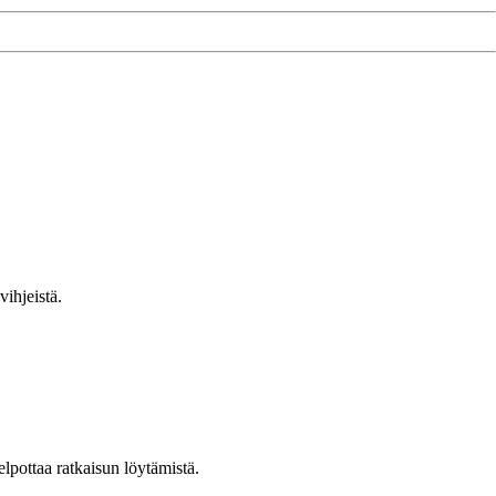
vihjeistä.
lpottaa ratkaisun löytämistä.