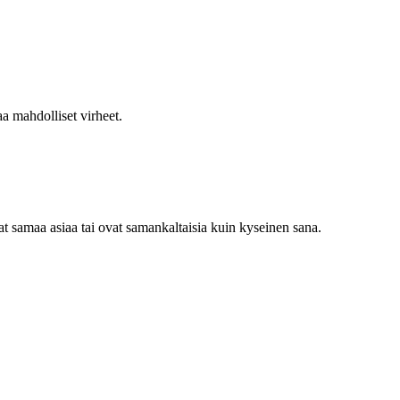
a mahdolliset virheet.
 samaa asiaa tai ovat samankaltaisia kuin kyseinen sana.