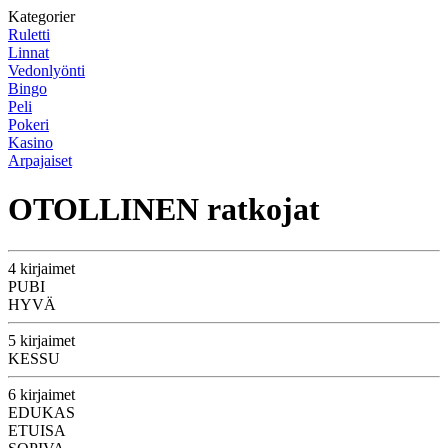
Kategorier
Ruletti
Linnat
Vedonlyönti
Bingo
Peli
Pokeri
Kasino
Arpajaiset
OTOLLINEN ratkojat
4 kirjaimet
PUBI
HYVÄ
5 kirjaimet
KESSU
6 kirjaimet
EDUKAS
ETUISA