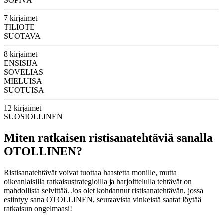
SOPIVA
7 kirjaimet
TILIOTE
SUOTAVA
8 kirjaimet
ENSISIJA
SOVELIAS
MIELUISA
SUOTUISA
12 kirjaimet
SUOSIOLLINEN
Miten ratkaisen ristisanatehtäviä sanalla
OTOLLINEN?
Ristisanatehtävät voivat tuottaa haastetta monille, mutta
oikeanlaisilla ratkaisustrategioilla ja harjoittelulla tehtävät on
mahdollista selvittää. Jos olet kohdannut ristisanatehtävän, jossa
esiintyy sana OTOLLINEN, seuraavista vinkeistä saatat löytää
ratkaisun ongelmaasi!