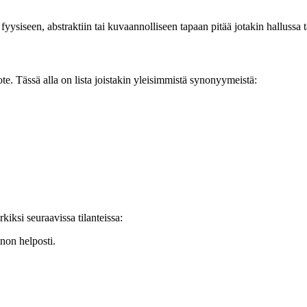
a fyysiseen, abstraktiin tai kuvaannolliseen tapaan pitää jotakin hallussa t
te. Tässä alla on lista joistakin yleisimmistä synonyymeistä:
kiksi seuraavissa tilanteissa:
non helposti.