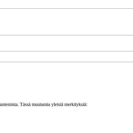
tuntemista. Tässä muutamia yleisiä merkityksiä: