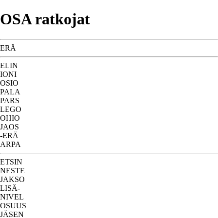
OSA ratkojat
ERÄ
ELIN
IONI
OSIO
PALA
PARS
LEGO
OHIO
JAOS
-ERÄ
ARPA
ETSIN
NESTE
JAKSO
LISÄ-
NIVEL
OSUUS
JÄSEN