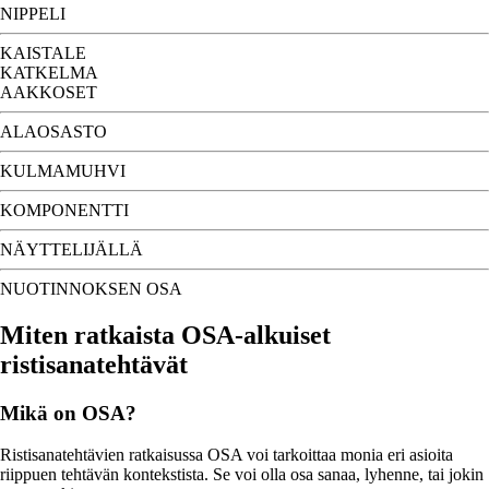
NIPPELI
KAISTALE
KATKELMA
AAKKOSET
ALAOSASTO
KULMAMUHVI
KOMPONENTTI
NÄYTTELIJÄLLÄ
NUOTINNOKSEN OSA
Miten ratkaista OSA-alkuiset
ristisanatehtävät
Mikä on OSA?
Ristisanatehtävien ratkaisussa OSA voi tarkoittaa monia eri asioita
riippuen tehtävän kontekstista. Se voi olla osa sanaa, lyhenne, tai jokin