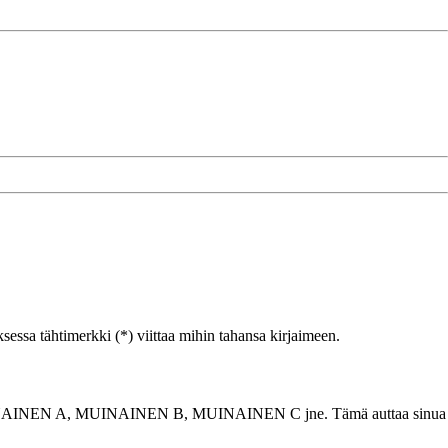
ssa tähtimerkki (*) viittaa mihin tahansa kirjaimeen.
rkiksi MUINAINEN A, MUINAINEN B, MUINAINEN C jne. Tämä auttaa sinua