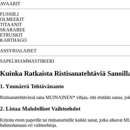
AVAARIT
FUSSIILI
OLMEEKIT
TITAANIT
SKARABEE
ETRUSKIT
KARTHAGO
ASSYRIALAISET
SAPELIHAMMASTIIKERI
Kuinka Ratkaista Ristisanatehtäviä Sano
1. Ymmärrä Tehtävänanto
Ristisanatehtävässä sana MUINAINEN* vihjaa, että etsitään sanaa, jok
2. Listaa Mahdolliset Vaihtoehdot
Kirjoita ensin paperille tai ristisanaristille kaikki sanat, jotka
hahmottamaan eri vaihtoehtoja.