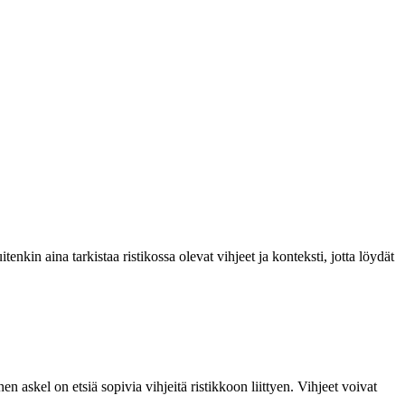
nkin aina tarkistaa ristikossa olevat vihjeet ja konteksti, jotta löydät
askel on etsiä sopivia vihjeitä ristikkoon liittyen. Vihjeet voivat