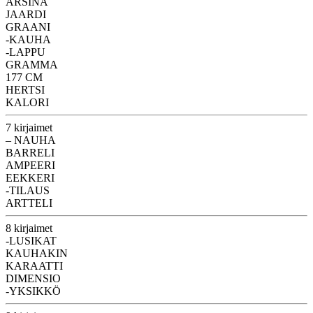
ARSINA
JAARDI
GRAANI
-KAUHA
-LAPPU
GRAMMA
177 CM
HERTSI
KALORI
7 kirjaimet
– NAUHA
BARRELI
AMPEERI
EEKKERI
-TILAUS
ARTTELI
8 kirjaimet
-LUSIKAT
KAUHAKIN
KARAATTI
DIMENSIO
-YKSIKKÖ