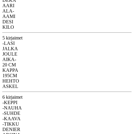
DEKA
AARI
ALA-
AAMI
DESI
KILO
5 kirjaimet
-LASI
JALKA
JOULE
AIKA-
20 CM
KAPPA
195CM
HEHTO
ASKEL
6 kirjaimet
-KEPPI
-NAUHA
-SUHDE
-KAAVA
-TIKKU
DENIER