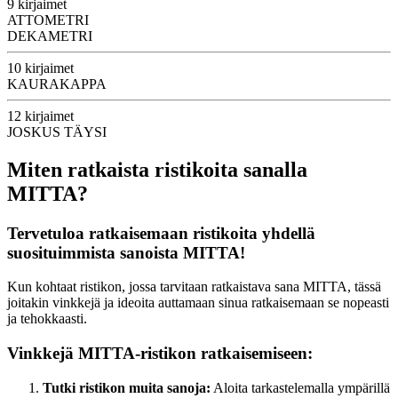
9 kirjaimet
ATTOMETRI
DEKAMETRI
10 kirjaimet
KAURAKAPPA
12 kirjaimet
JOSKUS TÄYSI
Miten ratkaista ristikoita sanalla
MITTA?
Tervetuloa ratkaisemaan ristikoita yhdellä
suosituimmista sanoista MITTA!
Kun kohtaat ristikon, jossa tarvitaan ratkaistava sana MITTA, tässä
joitakin vinkkejä ja ideoita auttamaan sinua ratkaisemaan se nopeasti
ja tehokkaasti.
Vinkkejä MITTA-ristikon ratkaisemiseen:
Tutki ristikon muita sanoja:
Aloita tarkastelemalla ympärillä