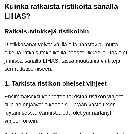
Kuinka ratkaista ristikoita sanalla
LIHAS?
Ratkaisuvinkkejä ristikoihin
Ristikkosanat voivat välillä olla haastavia, mutta
oikeilla ratkaisutekniikoilla pääset liikkeelle. Jos olet
jumissa sanalla LIHAS, tässä muutamia vinkkejä
sen ratkaisemiseen.
1. Tarkista ristikon oheiset vihjeet
Ensimmäiseksi kannattaa tarkistaa ristikon vihjeet,
sillä ne ohjaavat oikeaan suuntaan vastauksen
löytämisessä. Varmista, että olet ymmärtänyt
vihjeen oikein.