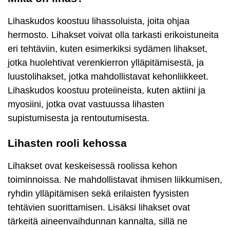
Lihaskudos koostuu lihassoluista, joita ohjaa
hermosto. Lihakset voivat olla tarkasti erikoistuneita
eri tehtäviin, kuten esimerkiksi sydämen lihakset,
jotka huolehtivat verenkierron ylläpitämisestä, ja
luustolihakset, jotka mahdollistavat kehonliikkeet.
Lihaskudos koostuu proteiineista, kuten aktiini ja
myosiini, jotka ovat vastuussa lihasten
supistumisesta ja rentoutumisesta.
Lihasten rooli kehossa
Lihakset ovat keskeisessä roolissa kehon
toiminnoissa. Ne mahdollistavat ihmisen liikkumisen,
ryhdin ylläpitämisen sekä erilaisten fyysisten
tehtävien suorittamisen. Lisäksi lihakset ovat
tärkeitä aineenvaihdunnan kannalta, sillä ne