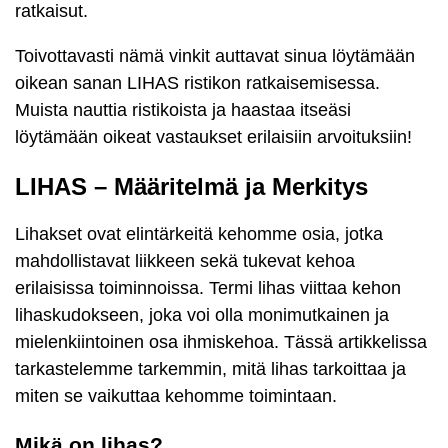
ratkaisut.
Toivottavasti nämä vinkit auttavat sinua löytämään
oikean sanan LIHAS ristikon ratkaisemisessa.
Muista nauttia ristikoista ja haastaa itseäsi
löytämään oikeat vastaukset erilaisiin arvoituksiin!
LIHAS – Määritelmä ja Merkitys
Lihakset ovat elintärkeitä kehomme osia, jotka
mahdollistavat liikkeen sekä tukevat kehoa
erilaisissa toiminnoissa. Termi lihas viittaa kehon
lihaskudokseen, joka voi olla monimutkainen ja
mielenkiintoinen osa ihmiskehoa. Tässä artikkelissa
tarkastelemme tarkemmin, mitä lihas tarkoittaa ja
miten se vaikuttaa kehomme toimintaan.
Mikä on lihas?