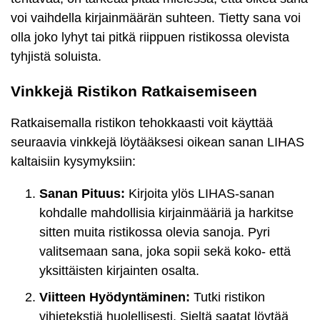
voi vaihdella kirjainmäärän suhteen. Tietty sana voi
olla joko lyhyt tai pitkä riippuen ristikossa olevista
tyhjistä soluista.
Vinkkejä Ristikon Ratkaisemiseen
Ratkaisemalla ristikon tehokkaasti voit käyttää
seuraavia vinkkejä löytääksesi oikean sanan LIHAS
kaltaisiin kysymyksiin:
Sanan Pituus:
Kirjoita ylös LIHAS-sanan
kohdalle mahdollisia kirjainmääriä ja harkitse
sitten muita ristikossa olevia sanoja. Pyri
valitsemaan sana, joka sopii sekä koko- että
yksittäisten kirjainten osalta.
Viitteen Hyödyntäminen:
Tutki ristikon
vihjetekstiä huolellisesti. Sieltä saatat löytää