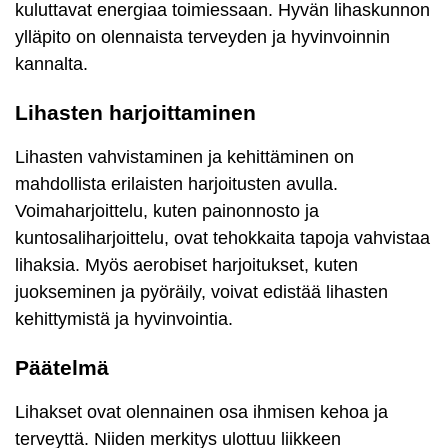
kuluttavat energiaa toimiessaan. Hyvän lihaskunnon
ylläpito on olennaista terveyden ja hyvinvoinnin
kannalta.
Lihasten harjoittaminen
Lihasten vahvistaminen ja kehittäminen on
mahdollista erilaisten harjoitusten avulla.
Voimaharjoittelu, kuten painonnosto ja
kuntosaliharjoittelu, ovat tehokkaita tapoja vahvistaa
lihaksia. Myös aerobiset harjoitukset, kuten
juokseminen ja pyöräily, voivat edistää lihasten
kehittymistä ja hyvinvointia.
Päätelmä
Lihakset ovat olennainen osa ihmisen kehoa ja
terveyttä. Niiden merkitys ulottuu liikkeen