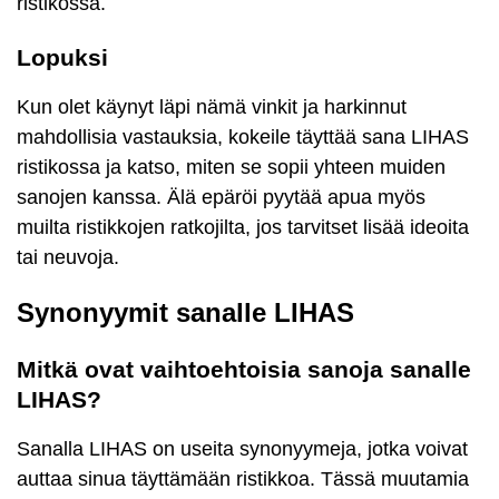
ristikossa.
Lopuksi
Kun olet käynyt läpi nämä vinkit ja harkinnut
mahdollisia vastauksia, kokeile täyttää sana LIHAS
ristikossa ja katso, miten se sopii yhteen muiden
sanojen kanssa. Älä epäröi pyytää apua myös
muilta ristikkojen ratkojilta, jos tarvitset lisää ideoita
tai neuvoja.
Synonyymit sanalle LIHAS
Mitkä ovat vaihtoehtoisia sanoja sanalle
LIHAS?
Sanalla LIHAS on useita synonyymeja, jotka voivat
auttaa sinua täyttämään ristikkoa. Tässä muutamia