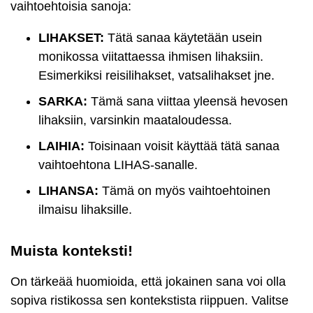
vaihtoehtoisia sanoja:
LIHAKSET:
Tätä sanaa käytetään usein
monikossa viitattaessa ihmisen lihaksiin.
Esimerkiksi reisilihakset, vatsalihakset jne.
SARKA:
Tämä sana viittaa yleensä hevosen
lihaksiin, varsinkin maataloudessa.
LAIHIA:
Toisinaan voisit käyttää tätä sanaa
vaihtoehtona LIHAS-sanalle.
LIHANSA:
Tämä on myös vaihtoehtoinen
ilmaisu lihaksille.
Muista konteksti!
On tärkeää huomioida, että jokainen sana voi olla
sopiva ristikossa sen kontekstista riippuen. Valitse