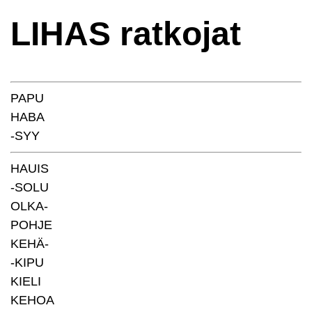
LIHAS ratkojat
PAPU
HABA
-SYY
HAUIS
-SOLU
OLKA-
POHJE
KEHÄ-
-KIPU
KIELI
KEHOA