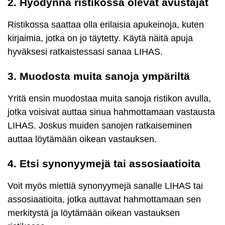
2. Hyödynnä ristikossa olevat avustajat
Ristikossa saattaa olla erilaisia apukeinoja, kuten
kirjaimia, jotka on jo täytetty. Käytä näitä apuja
hyväksesi ratkaistessasi sanaa LIHAS.
3. Muodosta muita sanoja ympäriltä
Yritä ensin muodostaa muita sanoja ristikon avulla,
jotka voisivat auttaa sinua hahmottamaan vastausta
LIHAS. Joskus muiden sanojen ratkaiseminen
auttaa löytämään oikean vastauksen.
4. Etsi synonyymejä tai assosiaatioita
Voit myös miettiä synonyymejä sanalle LIHAS tai
assosiaatioita, jotka auttavat hahmottamaan sen
merkitystä ja löytämään oikean vastauksen