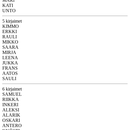
MARI
KATI
UNTO
5 kirjaimet
KIMMO
ERKKI
RAULI
MIKKO
SAARA
MIRJA
LEENA
JUKKA
FRANS
AATOS
SAULI
6 kirjaimet
SAMUEL
RIIKKA
INKERI
ALEKSI
ALARIK
OSKARI
ANTERO