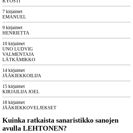
KYÖSTI
7 kirjaimet
EMANUEL
9 kirjaimet
HENRIETTA
10 kirjaimet
UNO LUDVIG
VALMENTAJA
LÄTKÄMIKKO
14 kirjaimet
JÄÄKIEKKOILIJA
15 kirjaimet
KIRJAILIJA JOEL
18 kirjaimet
JÄÄKIEKKOVELJEKSET
Kuinka ratkaista sanaristikko sanojen
avulla LEHTONEN?