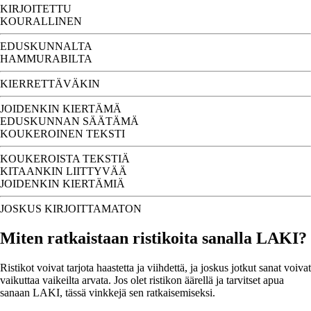
KIRJOITETTU
KOURALLINEN
EDUSKUNNALTA
HAMMURABILTA
KIERRETTÄVÄKIN
JOIDENKIN KIERTÄMÄ
EDUSKUNNAN SÄÄTÄMÄ
KOUKEROINEN TEKSTI
KOUKEROISTA TEKSTIÄ
KITAANKIN LIITTYVÄÄ
JOIDENKIN KIERTÄMIÄ
JOSKUS KIRJOITTAMATON
Miten ratkaistaan ristikoita sanalla LAKI?
Ristikot voivat tarjota haastetta ja viihdettä, ja joskus jotkut sanat voivat
vaikuttaa vaikeilta arvata. Jos olet ristikon äärellä ja tarvitset apua
sanaan LAKI, tässä vinkkejä sen ratkaisemiseksi.