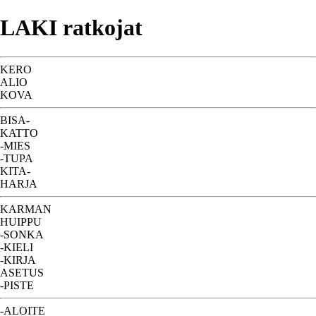
LAKI ratkojat
KERO
ALIO
KOVA
BISA-
KATTO
-MIES
-TUPA
KITA-
HARJA
KARMAN
HUIPPU
-SONKA
-KIELI
-KIRJA
ASETUS
-PISTE
-ALOITE