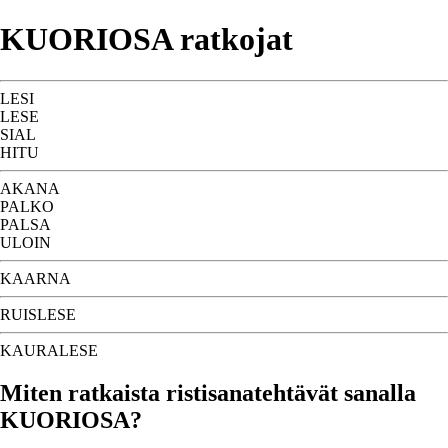
KUORIOSA ratkojat
LESI
LESE
SIAL
HITU
AKANA
PALKO
PALSA
ULOIN
KAARNA
RUISLESE
KAURALESE
Miten ratkaista ristisanatehtävät sanalla
KUORIOSA?