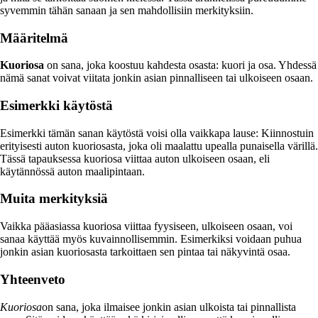
syvemmin tähän sanaan ja sen mahdollisiin merkityksiin.
Määritelmä
Kuoriosa
on sana, joka koostuu kahdesta osasta: kuori ja osa. Yhdessä
nämä sanat voivat viitata jonkin asian pinnalliseen tai ulkoiseen osaan.
Esimerkki käytöstä
Esimerkki tämän sanan käytöstä voisi olla vaikkapa lause: Kiinnostuin
erityisesti auton kuoriosasta, joka oli maalattu upealla punaisella värillä.
Tässä tapauksessa kuoriosa viittaa auton ulkoiseen osaan, eli
käytännössä auton maalipintaan.
Muita merkityksiä
Vaikka pääasiassa kuoriosa viittaa fyysiseen, ulkoiseen osaan, voi
sanaa käyttää myös kuvainnollisemmin. Esimerkiksi voidaan puhua
jonkin asian kuoriosasta tarkoittaen sen pintaa tai näkyvintä osaa.
Yhteenveto
Kuoriosa
on sana, joka ilmaisee jonkin asian ulkoista tai pinnallista