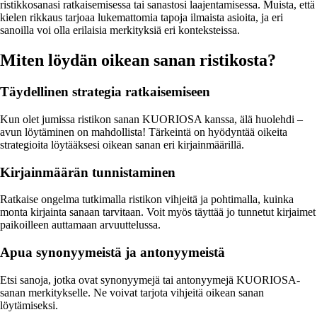
ristikkosanasi ratkaisemisessa tai sanastosi laajentamisessa. Muista, että
kielen rikkaus tarjoaa lukemattomia tapoja ilmaista asioita, ja eri
sanoilla voi olla erilaisia merkityksiä eri konteksteissa.
Miten löydän oikean sanan ristikosta?
Täydellinen strategia ratkaisemiseen
Kun olet jumissa ristikon sanan KUORIOSA kanssa, älä huolehdi –
avun löytäminen on mahdollista! Tärkeintä on hyödyntää oikeita
strategioita löytääksesi oikean sanan eri kirjainmäärillä.
Kirjainmäärän tunnistaminen
Ratkaise ongelma tutkimalla ristikon vihjeitä ja pohtimalla, kuinka
monta kirjainta sanaan tarvitaan. Voit myös täyttää jo tunnetut kirjaimet
paikoilleen auttamaan arvuuttelussa.
Apua synonyymeistä ja antonyymeistä
Etsi sanoja, jotka ovat synonyymejä tai antonyymejä KUORIOSA-
sanan merkitykselle. Ne voivat tarjota vihjeitä oikean sanan
löytämiseksi.