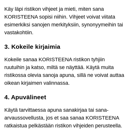
Käy läpi ristikon vihjeet ja mieti, miten sana
KORISTEENA sopisi niihin. Vihjeet voivat viitata
esimerkiksi sanojen merkityksiin, synonyymeihin tai
vastakohtiin.
3. Kokeile kirjaimia
Kokeile sanaa KORISTEENA ristikon tyhjiin
ruutuihin ja katso, miltä se näyttää. Käytä muita
ristikossa olevia sanoja apuna, sillä ne voivat auttaa
oikean kirjaimen valinnassa.
4. Apuvälineet
Käytä tarvittaessa apuna sanakirjaa tai sana-
arvaussovellusta, jos et saa sanaa KORISTEENA
ratkaistua pelkästään ristikon vihjeiden perusteella.