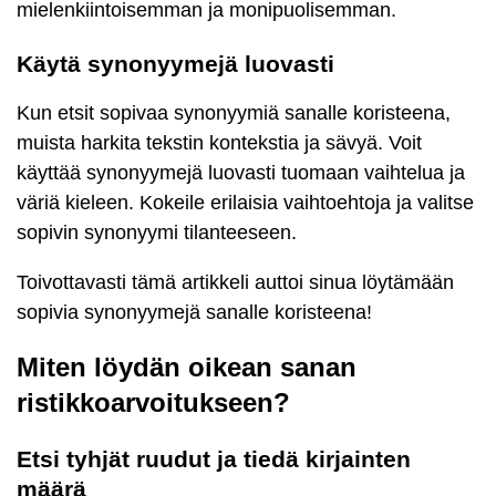
mielenkiintoisemman ja monipuolisemman.
Käytä synonyymejä luovasti
Kun etsit sopivaa synonyymiä sanalle koristeena,
muista harkita tekstin kontekstia ja sävyä. Voit
käyttää synonyymejä luovasti tuomaan vaihtelua ja
väriä kieleen. Kokeile erilaisia vaihtoehtoja ja valitse
sopivin synonyymi tilanteeseen.
Toivottavasti tämä artikkeli auttoi sinua löytämään
sopivia synonyymejä sanalle koristeena!
Miten löydän oikean sanan
ristikkoarvoitukseen?
Etsi tyhjät ruudut ja tiedä kirjainten
määrä