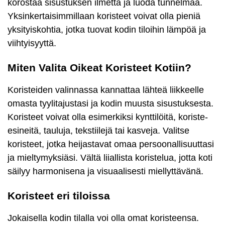
korostaa sisustuksen ilmettä ja luoda tunnelmaa.
Yksinkertaisimmillaan koristeet voivat olla pieniä
yksityiskohtia, jotka tuovat kodin tiloihin lämpöä ja
viihtyisyyttä.
Miten Valita Oikeat Koristeet Kotiin?
Koristeiden valinnassa kannattaa lähteä liikkeelle
omasta tyylitajustasi ja kodin muusta sisustuksesta.
Koristeet voivat olla esimerkiksi kynttilöitä, koriste-
esineitä, tauluja, tekstiilejä tai kasveja. Valitse
koristeet, jotka heijastavat omaa persoonallisuuttasi
ja mieltymyksiäsi. Vältä liiallista koristelua, jotta koti
säilyy harmonisena ja visuaalisesti miellyttävänä.
Koristeet eri tiloissa
Jokaisella kodin tilalla voi olla omat koristeensa.