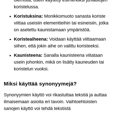
olemista, usein käytetty esimerkiksi juhlatilojen
koristelussa.
Koristuksina:
Monikkomuoto sanasta koriste
viittaa useisiin elementteihin tai esineisiin, jotka
on asetettu kaunistamaan ympäristöä.
Koristeaiheena:
Voidaan käyttää viittaamaan
siihen, että jokin aihe on valittu koristeeksi.
Kaunisteena:
Sanalla kaunisteena viitataan
usein johonkin, mikä on lisätty kauneuden tai
koristelun vuoksi.
Miksi käyttää synonyymejä?
Synonyymien käyttö voi rikastuttaa tekstiä ja auttaa
ilmaisemaan asioita eri tavoin. Vaihtoehtoisten
sanojen käyttö voi tehdä tekstistä