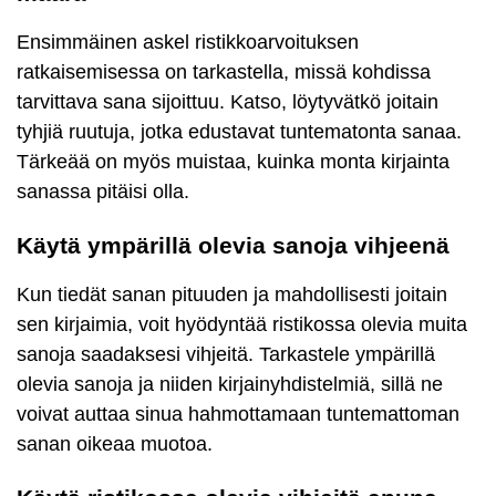
Ensimmäinen askel ristikkoarvoituksen
ratkaisemisessa on tarkastella, missä kohdissa
tarvittava sana sijoittuu. Katso, löytyvätkö joitain
tyhjiä ruutuja, jotka edustavat tuntematonta sanaa.
Tärkeää on myös muistaa, kuinka monta kirjainta
sanassa pitäisi olla.
Käytä ympärillä olevia sanoja vihjeenä
Kun tiedät sanan pituuden ja mahdollisesti joitain
sen kirjaimia, voit hyödyntää ristikossa olevia muita
sanoja saadaksesi vihjeitä. Tarkastele ympärillä
olevia sanoja ja niiden kirjainyhdistelmiä, sillä ne
voivat auttaa sinua hahmottamaan tuntemattoman
sanan oikeaa muotoa.