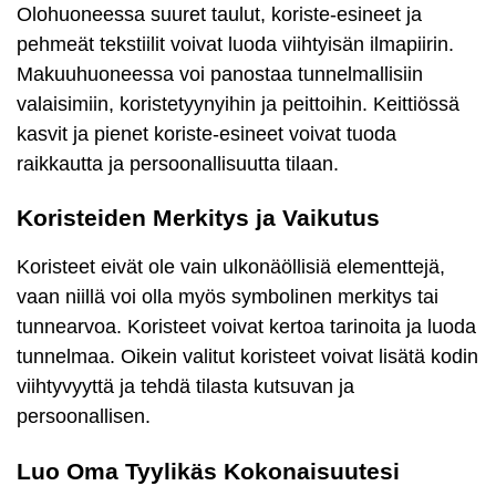
Olohuoneessa suuret taulut, koriste-esineet ja
pehmeät tekstiilit voivat luoda viihtyisän ilmapiirin.
Makuuhuoneessa voi panostaa tunnelmallisiin
valaisimiin, koristetyynyihin ja peittoihin. Keittiössä
kasvit ja pienet koriste-esineet voivat tuoda
raikkautta ja persoonallisuutta tilaan.
Koristeiden Merkitys ja Vaikutus
Koristeet eivät ole vain ulkonäöllisiä elementtejä,
vaan niillä voi olla myös symbolinen merkitys tai
tunnearvoa. Koristeet voivat kertoa tarinoita ja luoda
tunnelmaa. Oikein valitut koristeet voivat lisätä kodin
viihtyvyyttä ja tehdä tilasta kutsuvan ja
persoonallisen.
Luo Oma Tyylikäs Kokonaisuutesi