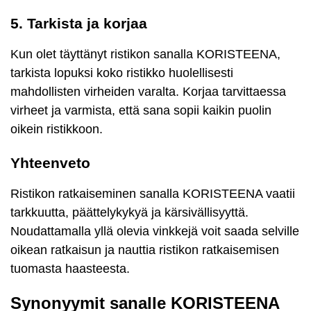
5. Tarkista ja korjaa
Kun olet täyttänyt ristikon sanalla KORISTEENA,
tarkista lopuksi koko ristikko huolellisesti
mahdollisten virheiden varalta. Korjaa tarvittaessa
virheet ja varmista, että sana sopii kaikin puolin
oikein ristikkoon.
Yhteenveto
Ristikon ratkaiseminen sanalla KORISTEENA vaatii
tarkkuutta, päättelykykyä ja kärsivällisyyttä.
Noudattamalla yllä olevia vinkkejä voit saada selville
oikean ratkaisun ja nauttia ristikon ratkaisemisen
tuomasta haasteesta.
Synonyymit sanalle KORISTEENA