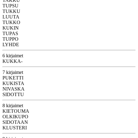
TAKKU
TUPSU
TUKKU
LUUTA
TUKKO
KUKIN
TUPAS
TUPPO
LYHDE
6 kirjaimet
KUKKA-
7 kirjaimet
PUKETTI
KUKISTA
NIVASKA
SIDOTTU
8 kirjaimet
KIETOUMA
OLKIKUPO
SIDOTAAN
KLUSTERI