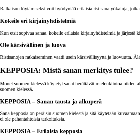
Ratkaisun löytämiseksi voit hyödyntää erilaisia ristisanatyökaluja, jotk
Kokeile eri kirjainyhdistelmiä
Kun etsit sopivaa sanaa, kokeile erilaisia kirjainyhdistelmiä ja järjestä 
Ole kärsivällinen ja luova
Ristisanojen ratkaiseminen vaatii usein kärsivällisyyttä ja luovuutta. Äl
KEPPOSIA: Mistä sanan merkitys tulee?
Monet suomen kielessä käytetyt sanat herättävät mielenkiintoa niiden 
suomen kielessä.
KEPPOSIA – Sanan tausta ja alkuperä
Sana kepposia on peräisin suomen kielestä ja sitä käytetään kuvaamaan pi
ei ole pahantahtoisia tarkoituksia.
KEPPOSIA – Erilaisia kepposia