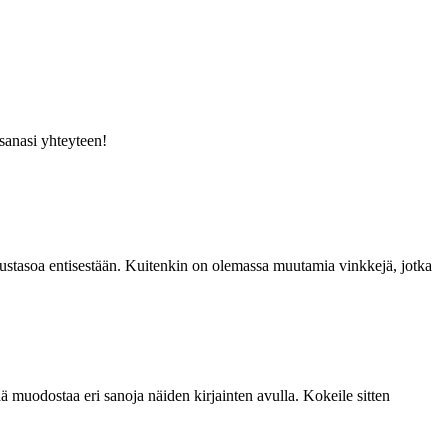
osanasi yhteyteen!
ikeustasoa entisestään. Kuitenkin on olemassa muutamia vinkkejä, jotka
ttää muodostaa eri sanoja näiden kirjainten avulla. Kokeile sitten