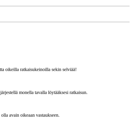
ta oikeilla ratkaisukeinoilla sekin selviää!
rjestellä monella tavalla löytääksesi ratkaisun.
 olla avain oikeaan vastaukseen.