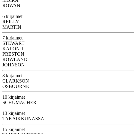
MOIRA
ROWAN
6 kirjaimet
REILLY
MARTIN
7 kirjaimet
STEWART
KALONJI
PRESTON
ROWLAND
JOHNSON
8 kirjaimet
CLARKSON
OSBOURNE
10 kirjaimet
SCHUMACHER
13 kirjaimet
TAKAIKKUNASSA
15 kirjaimet