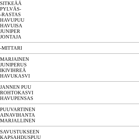
SITKEÄÄ
PYLVÄS-
-RASTAS
HAVUPUU
HAVUISA
JUNIPER
JONTAJA
-MITTARI
MARJAINEN
JUNIPERUS
IKIVIHREÄ
HAVUKASVI
JANNEN PUU
ROHTOKASVI
HAVUPENSAS
PUUVARTINEN
AINAVIHANTA
MARJALLINEN
SAVUSTUKSEEN
KAPSAHDUSPUU