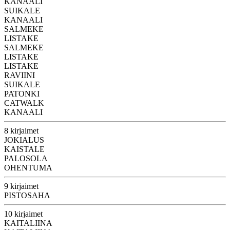
KANAALI
SUIKALE
KANAALI
SALMEKE
LISTAKE
SALMEKE
LISTAKE
LISTAKE
RAVIINI
SUIKALE
PATONKI
CATWALK
KANAALI
8 kirjaimet
JOKIALUS
KAISTALE
PALOSOLA
OHENTUMA
9 kirjaimet
PISTOSAHA
10 kirjaimet
KAITALIINA