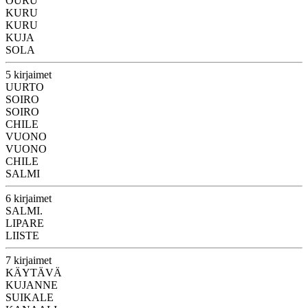
OURU
KURU
KURU
KUJA
SOLA
5 kirjaimet
UURTO
SOIRO
SOIRO
CHILE
VUONO
VUONO
CHILE
SALMI
6 kirjaimet
SALMI.
LIPARE
LIISTE
7 kirjaimet
KÄYTÄVÄ
KUJANNE
SUIKALE