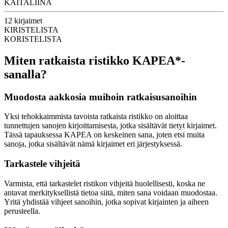
KAITALIINA
12 kirjaimet
KIRISTELISTA
KORISTELISTA
Miten ratkaista ristikko KAPEA*-
sanalla?
Muodosta aakkosia muihoin ratkaisusanoihin
Yksi tehokkaimmista tavoista ratkaista ristikko on aloittaa
tunnettujen sanojen kirjoittamisesta, jotka sisältävät tietyt kirjaimet.
Tässä tapauksessa KAPEA on keskeinen sana, joten etsi muita
sanoja, jotka sisältävät nämä kirjaimet eri järjestyksessä.
Tarkastele vihjeitä
Varmista, että tarkastelet ristikon vihjeitä huolellisesti, koska ne
antavat merkityksellistä tietoa siitä, miten sana voidaan muodostaa.
Yritä yhdistää vihjeet sanoihin, jotka sopivat kirjainten ja aiheen
perusteella.