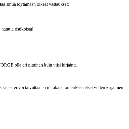
taa sinua löytämään oikeat vastaukset:
auttia ristikoista!
ORGE olla eri pituinen kuin viisi kirjainta.
sanaa ei voi taivuttaa tai muokata, on tärkeää etsiä viiden kirjaimen