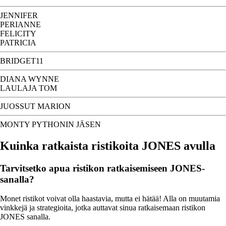
JENNIFER
PERIANNE
FELICITY
PATRICIA
BRIDGET11
DIANA WYNNE
LAULAJA TOM
JUOSSUT MARION
MONTY PYTHONIN JÄSEN
Kuinka ratkaista ristikoita JONES avulla
Tarvitsetko apua ristikon ratkaisemiseen JONES-
sanalla?
Monet ristikot voivat olla haastavia, mutta ei hätää! Alla on muutamia
vinkkejä ja strategioita, jotka auttavat sinua ratkaisemaan ristikon
JONES sanalla.