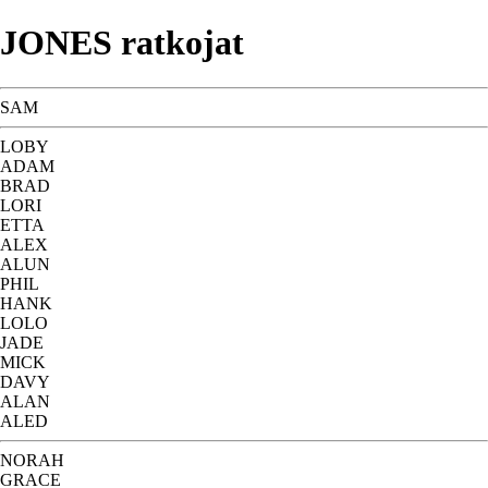
JONES ratkojat
SAM
LOBY
ADAM
BRAD
LORI
ETTA
ALEX
ALUN
PHIL
HANK
LOLO
JADE
MICK
DAVY
ALAN
ALED
NORAH
GRACE