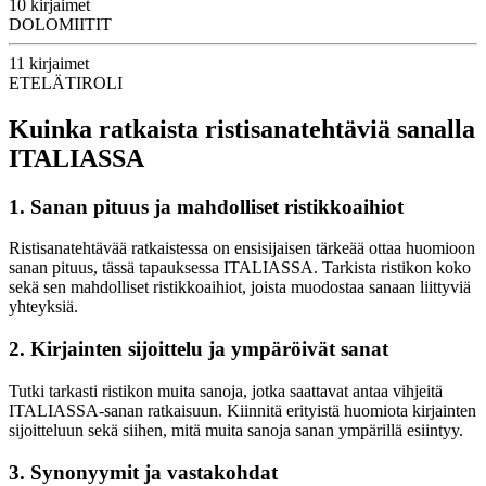
10 kirjaimet
DOLOMIITIT
11 kirjaimet
ETELÄTIROLI
Kuinka ratkaista ristisanatehtäviä sanalla
ITALIASSA
1. Sanan pituus ja mahdolliset ristikkoaihiot
Ristisanatehtävää ratkaistessa on ensisijaisen tärkeää ottaa huomioon
sanan pituus, tässä tapauksessa ITALIASSA. Tarkista ristikon koko
sekä sen mahdolliset ristikkoaihiot, joista muodostaa sanaan liittyviä
yhteyksiä.
2. Kirjainten sijoittelu ja ympäröivät sanat
Tutki tarkasti ristikon muita sanoja, jotka saattavat antaa vihjeitä
ITALIASSA-sanan ratkaisuun. Kiinnitä erityistä huomiota kirjainten
sijoitteluun sekä siihen, mitä muita sanoja sanan ympärillä esiintyy.
3. Synonyymit ja vastakohdat