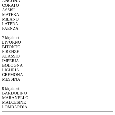
ANCONA
CORATO
ASSISI
MATERA
MILANO
LATERA
FAENZA
7 kirjaimet
LIVORNO
BITONTO
FIRENZE
ALASSIO
IMPERIA
BOLOGNA
LIGURIA
CREMONA
MESSINA
9 kirjaimet
BARDOLINO
MARANELLO
MALCESINE
LOMBARDIA