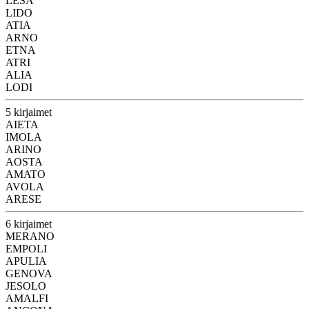
LESA
LIDO
ATIA
ARNO
ETNA
ATRI
ALIA
LODI
5 kirjaimet
AIETA
IMOLA
ARINO
AOSTA
AMATO
AVOLA
ARESE
6 kirjaimet
MERANO
EMPOLI
APULIA
GENOVA
JESOLO
AMALFI