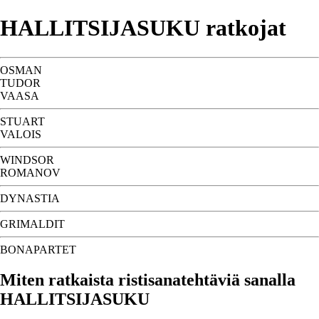
HALLITSIJASUKU ratkojat
OSMAN
TUDOR
VAASA
STUART
VALOIS
WINDSOR
ROMANOV
DYNASTIA
GRIMALDIT
BONAPARTET
Miten ratkaista ristisanatehtäviä sanalla
HALLITSIJASUKU