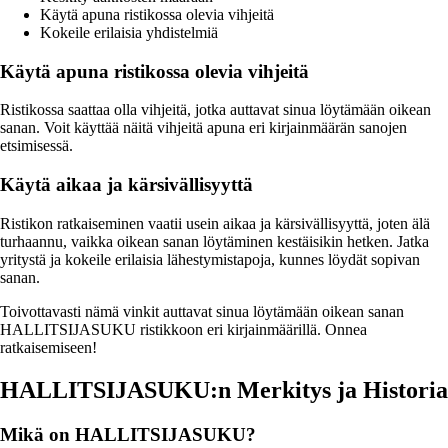
Käytä apuna ristikossa olevia vihjeitä
Kokeile erilaisia yhdistelmiä
Käytä apuna ristikossa olevia vihjeitä
Ristikossa saattaa olla vihjeitä, jotka auttavat sinua löytämään oikean
sanan. Voit käyttää näitä vihjeitä apuna eri kirjainmäärän sanojen
etsimisessä.
Käytä aikaa ja kärsivällisyyttä
Ristikon ratkaiseminen vaatii usein aikaa ja kärsivällisyyttä, joten älä
turhaannu, vaikka oikean sanan löytäminen kestäisikin hetken. Jatka
yritystä ja kokeile erilaisia lähestymistapoja, kunnes löydät sopivan
sanan.
Toivottavasti nämä vinkit auttavat sinua löytämään oikean sanan
HALLITSIJASUKU ristikkoon eri kirjainmäärillä. Onnea
ratkaisemiseen!
HALLITSIJASUKU:n Merkitys ja Historia
Mikä on HALLITSIJASUKU?