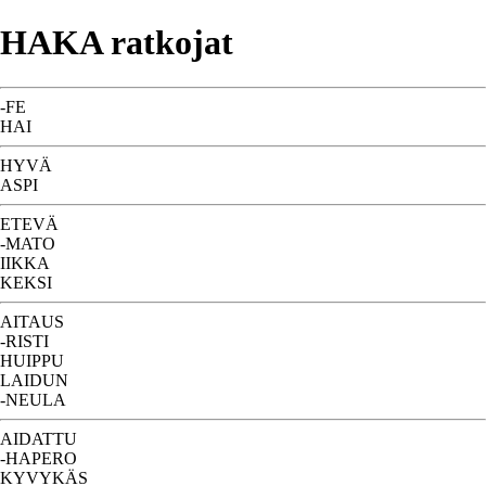
HAKA ratkojat
-FE
HAI
HYVÄ
ASPI
ETEVÄ
-MATO
IIKKA
KEKSI
AITAUS
-RISTI
HUIPPU
LAIDUN
-NEULA
AIDATTU
-HAPERO
KYVYKÄS