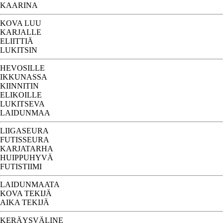
KAARINA
KOVA LUU
KARJALLE
ELIITTIÄ
LUKITSIN
HEVOSILLE
IKKUNASSA
KIINNITIN
ELIKOILLE
LUKITSEVA
LAIDUNMAA
LIIGASEURA
FUTISSEURA
KARJATARHA
HUIPPUHYVÄ
FUTISTIIMI
LAIDUNMAATA
KOVA TEKIJÄ
AIKA TEKIJÄ
KERÄYSVÄLINE