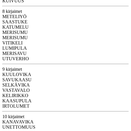
KUIVUUS
8 kirjaimet
METELIYÖ
SAASTUKE
KATUMELU
MERISUMU
MERISUMU
VITIKELI
LUMIPULA
MERISAVU
UTUVERHO
9 kirjaimet
KUULOVIKA
SAVUKAASU
SELKÄVIKA
VASTAVALO
KELIRIKKO
KAASUPULA
IRTOLUMET
10 kirjaimet
KANAVAVIKA
UNETTOMUUS