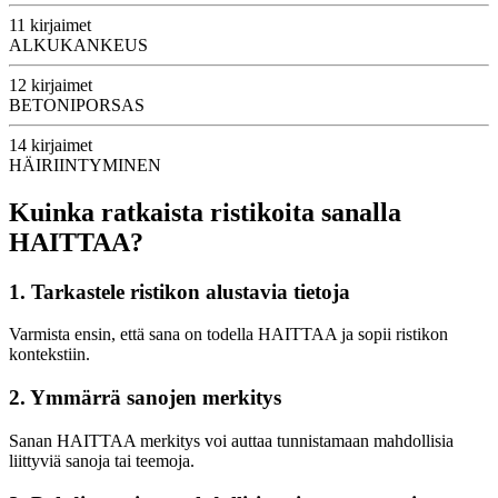
11 kirjaimet
ALKUKANKEUS
12 kirjaimet
BETONIPORSAS
14 kirjaimet
HÄIRIINTYMINEN
Kuinka ratkaista ristikoita sanalla
HAITTAA?
1. Tarkastele ristikon alustavia tietoja
Varmista ensin, että sana on todella HAITTAA ja sopii ristikon
kontekstiin.
2. Ymmärrä sanojen merkitys
Sanan HAITTAA merkitys voi auttaa tunnistamaan mahdollisia
liittyviä sanoja tai teemoja.