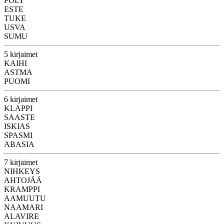
PÖLY
ESTE
TUKE
USVA
SUMU
5 kirjaimet
KAIHI
ASTMA
PUOMI
6 kirjaimet
KLAPPI
SAASTE
ISKIAS
SPASMI
ABASIA
7 kirjaimet
NIHKEYS
AHTOJÄÄ
KRAMPPI
AAMUUTU
NAAMARI
ALAVIRE