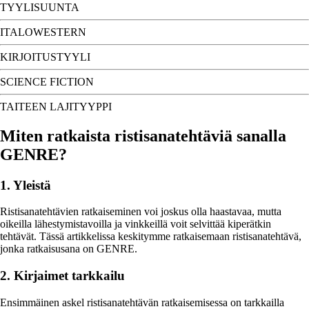
TYYLISUUNTA
ITALOWESTERN
KIRJOITUSTYYLI
SCIENCE FICTION
TAITEEN LAJITYYPPI
Miten ratkaista ristisanatehtäviä sanalla
GENRE?
1. Yleistä
Ristisanatehtävien ratkaiseminen voi joskus olla haastavaa, mutta
oikeilla lähestymistavoilla ja vinkkeillä voit selvittää kiperätkin
tehtävät. Tässä artikkelissa keskitymme ratkaisemaan ristisanatehtävä,
jonka ratkaisusana on GENRE.
2. Kirjaimet tarkkailu
Ensimmäinen askel ristisanatehtävän ratkaisemisessa on tarkkailla