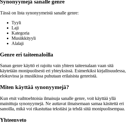
Synonyymejä sanalle genre
Tässä on lista synonyymeistä sanalle genre:
Tyyli
Laji
Kategoria
Musiikkityyli
Alalaji
Genre eri taiteenaloilla
Sanan genre käyttö ei rajoitu vain yhteen taiteenalaan vaan sitä
käytetään monipuolisesti eri yhteyksissä. Esimerkiksi kirjallisuudessa,
elokuvissa ja musiikissa puhutaan erilaisista genreistä.
Miten käyttää synonyymejä?
Kun etsit vaihtoehtoisia ilmaisuja sanalle genre, voit käyttää yllä
mainittuja synonyymejä. Ne auttavat ilmaisemaan samaa käsitettä eri
sanoilla, mikä voi rikastuttaa tekstiäsi ja tehdä siitä monipuolisempaa.
Yhteenveto