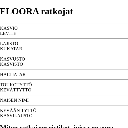
FLOORA ratkojat
KASVIO
LEVITE
LAJISTO
KUKATAR
KASVUSTO
KASVISTO
HALTIATAR
TOUKOTYTTÖ
KEVÄTTYTTÖ
NAISEN NIMI
KEVÄÄN TYTTÖ
KASVILAJISTO
Miten ratkaisen ristikot, joissa on sana