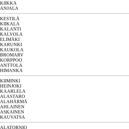
KIIKKA
ANJALA
KESTILÄ
KIIKALA
KALANTI
KALVOLA
ELIMÄKI
KARUNKI
KAUKOLA
BROMARV
KORPPOO
ANTTOLA
HIMANKA
KIIMINKI
HEINJOKI
KAARLELA
ALASTARO
ALAHÄRMÄ
AHLAINEN
ASKAINEN
KAUVATSA
ALATORNIO