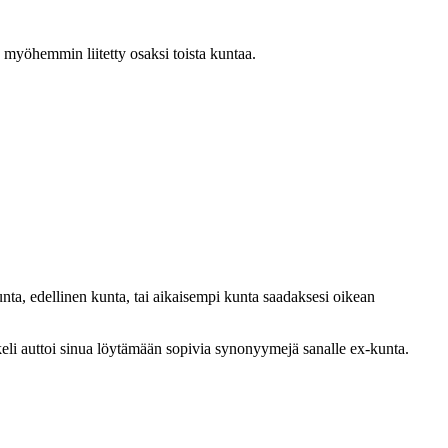
 myöhemmin liitetty osaksi toista kuntaa.
kunta, edellinen kunta, tai aikaisempi kunta saadaksesi oikean
keli auttoi sinua löytämään sopivia synonyymejä sanalle ex-kunta.