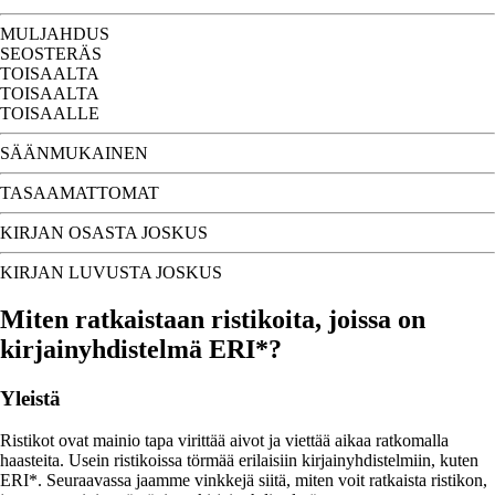
MULJAHDUS
SEOSTERÄS
TOISAALTA
TOISAALTA
TOISAALLE
SÄÄNMUKAINEN
TASAAMATTOMAT
KIRJAN OSASTA JOSKUS
KIRJAN LUVUSTA JOSKUS
Miten ratkaistaan ristikoita, joissa on
kirjainyhdistelmä ERI*?
Yleistä
Ristikot ovat mainio tapa virittää aivot ja viettää aikaa ratkomalla
haasteita. Usein ristikoissa törmää erilaisiin kirjainyhdistelmiin, kuten
ERI*. Seuraavassa jaamme vinkkejä siitä, miten voit ratkaista ristikon,