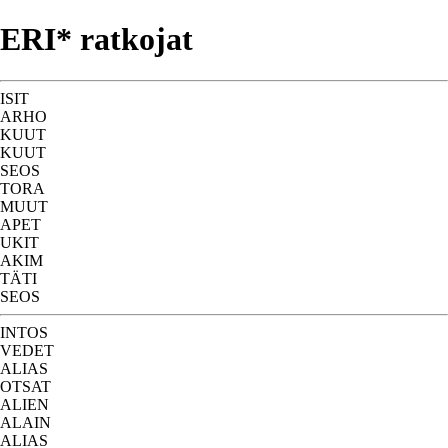
ERI* ratkojat
ISIT
ARHO
KUUT
KUUT
SEOS
TORA
MUUT
APET
UKIT
AKIM
TÄTI
SEOS
INTOS
VEDET
ALIAS
OTSAT
ALIEN
ALAIN
ALIAS