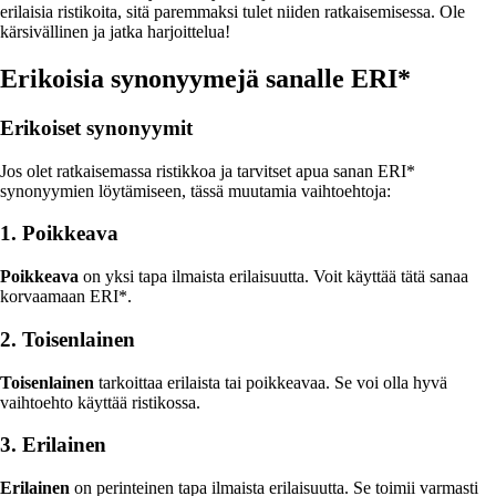
erilaisia ristikoita, sitä paremmaksi tulet niiden ratkaisemisessa. Ole
kärsivällinen ja jatka harjoittelua!
Erikoisia synonyymejä sanalle ERI*
Erikoiset synonyymit
Jos olet ratkaisemassa ristikkoa ja tarvitset apua sanan ERI*
synonyymien löytämiseen, tässä muutamia vaihtoehtoja:
1. Poikkeava
Poikkeava
on yksi tapa ilmaista erilaisuutta. Voit käyttää tätä sanaa
korvaamaan ERI*.
2. Toisenlainen
Toisenlainen
tarkoittaa erilaista tai poikkeavaa. Se voi olla hyvä
vaihtoehto käyttää ristikossa.
3. Erilainen
Erilainen
on perinteinen tapa ilmaista erilaisuutta. Se toimii varmasti