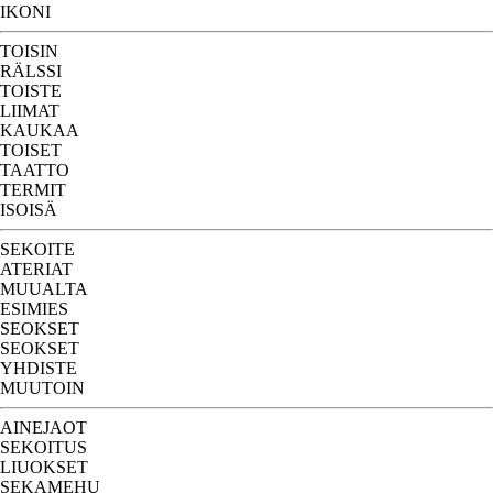
IKONI
TOISIN
RÄLSSI
TOISTE
LIIMAT
KAUKAA
TOISET
TAATTO
TERMIT
ISOISÄ
SEKOITE
ATERIAT
MUUALTA
ESIMIES
SEOKSET
SEOKSET
YHDISTE
MUUTOIN
AINEJAOT
SEKOITUS
LIUOKSET
SEKAMEHU