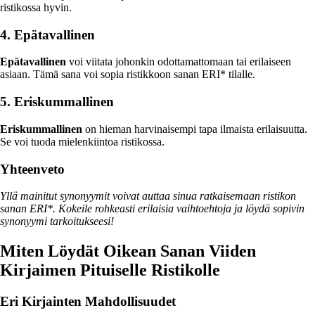
ristikossa hyvin.
4. Epätavallinen
Epätavallinen
voi viitata johonkin odottamattomaan tai erilaiseen
asiaan. Tämä sana voi sopia ristikkoon sanan ERI* tilalle.
5. Eriskummallinen
Eriskummallinen
on hieman harvinaisempi tapa ilmaista erilaisuutta.
Se voi tuoda mielenkiintoa ristikossa.
Yhteenveto
Yllä mainitut synonyymit voivat auttaa sinua ratkaisemaan ristikon
sanan ERI*. Kokeile rohkeasti erilaisia vaihtoehtoja ja löydä sopivin
synonyymi tarkoitukseesi!
Miten Löydät Oikean Sanan Viiden
Kirjaimen Pituiselle Ristikolle
Eri Kirjainten Mahdollisuudet