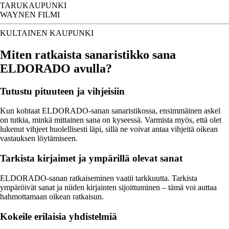
TARUKAUPUNKI
WAYNEN FILMI
KULTAINEN KAUPUNKI
Miten ratkaista sanaristikko sana
ELDORADO avulla?
Tutustu pituuteen ja vihjeisiin
Kun kohtaat ELDORADO-sanan sanaristikossa, ensimmäinen askel
on tutkia, minkä mittainen sana on kyseessä. Varmista myös, että olet
lukenut vihjeet huolellisesti läpi, sillä ne voivat antaa vihjeitä oikean
vastauksen löytämiseen.
Tarkista kirjaimet ja ympärillä olevat sanat
ELDORADO-sanan ratkaiseminen vaatii tarkkuutta. Tarkista
ympäröivät sanat ja niiden kirjainten sijoittuminen – tämä voi auttaa
hahmottamaan oikean ratkaisun.
Kokeile erilaisia yhdistelmiä